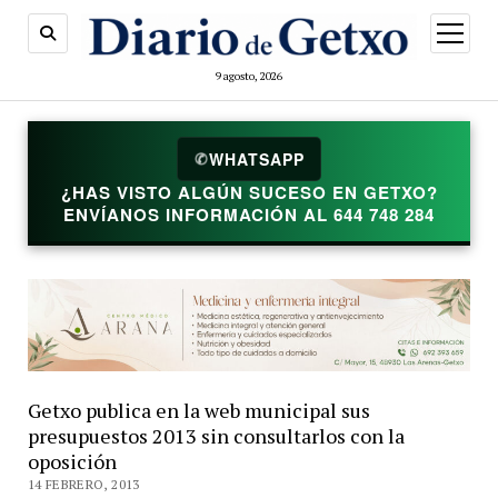
abrir
menú
9 agosto, 2026
✆
WHATSAPP
¿HAS VISTO ALGÚN SUCESO EN GETXO?
ENVÍANOS INFORMACIÓN AL 644 748 284
Getxo publica en la web municipal sus
presupuestos 2013 sin consultarlos con la
oposición
14 FEBRERO, 2013