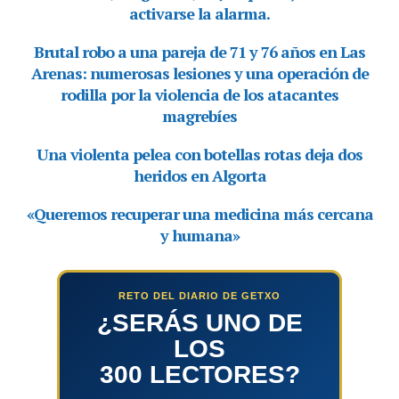
RETO DEL DIARIO DE GETXO
¿SERÁS UNO DE
LOS
300 LECTORES?