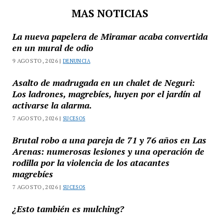
MAS NOTICIAS
La nueva papelera de Miramar acaba convertida
en un mural de odio
9 AGOSTO, 2026 |
DENUNCIA
Asalto de madrugada en un chalet de Neguri:
Los ladrones, magrebíes, huyen por el jardín al
activarse la alarma.
7 AGOSTO, 2026 |
SUCESOS
Brutal robo a una pareja de 71 y 76 años en Las
Arenas: numerosas lesiones y una operación de
rodilla por la violencia de los atacantes
magrebíes
7 AGOSTO, 2026 |
SUCESOS
¿Esto también es mulching?