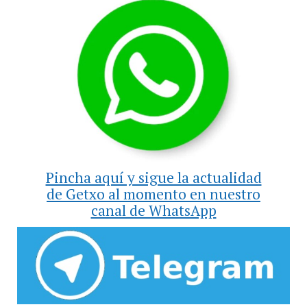
Pincha aquí y sigue la actualidad
de Getxo al momento en nuestro
canal de WhatsApp