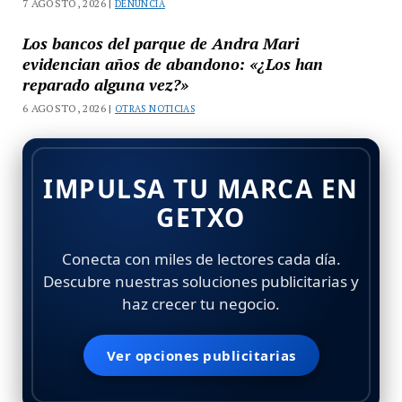
7 AGOSTO, 2026 |
DENUNCIA
Los bancos del parque de Andra Mari
evidencian años de abandono: «¿Los han
reparado alguna vez?»
6 AGOSTO, 2026 |
OTRAS NOTICIAS
IMPULSA TU MARCA EN
GETXO
Conecta con miles de lectores cada día.
Descubre nuestras soluciones publicitarias y
haz crecer tu negocio.
Ver opciones publicitarias