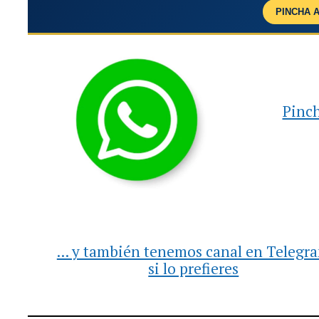
PINCHA 
Pinch
... y también tenemos canal en Telegr
si lo prefieres