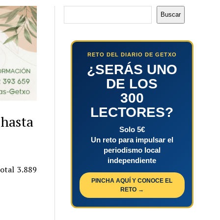
Buscar
Buscar
RETO DEL DIARIO DE GETXO
¿SERÁS UNO
DE LOS
300
LECTORES?
 hasta
Solo 5€
Un reto para impulsar el
periodismo local
independiente
otal 3.889
PINCHA AQUÍ Y CONOCE EL
RETO →