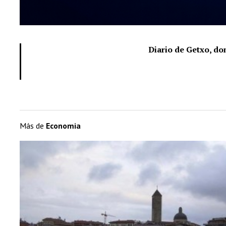
Diario de Getxo, d
Más de
Economia