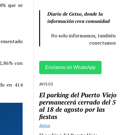
44% que se
Diario de Getxo, donde la
información crea comunidad
No solo informamos, también
ncrementado
conectamos
 2,86% con
Envíanos un WhatsApp
AVISOS
ido en 414
El parking del Puerto Viejo
permanecerá cerrado del 5
al 18 de agosto por las
fiestas
Avisos