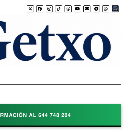
Bio.link
MACIÓN AL 644 748 284