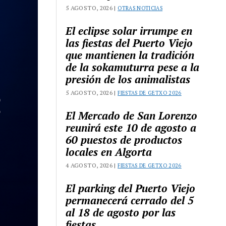
5 AGOSTO, 2026 |
OTRAS NOTICIAS
El eclipse solar irrumpe en
las fiestas del Puerto Viejo
que mantienen la tradición
de la sokamuturra pese a la
presión de los animalistas
5 AGOSTO, 2026 |
FIESTAS DE GETXO 2026
El Mercado de San Lorenzo
reunirá este 10 de agosto a
60 puestos de productos
locales en Algorta
4 AGOSTO, 2026 |
FIESTAS DE GETXO 2026
El parking del Puerto Viejo
permanecerá cerrado del 5
al 18 de agosto por las
fiestas