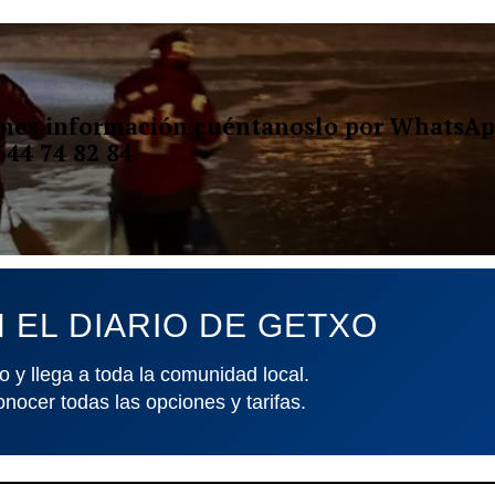
ienes información cuéntanoslo por WhatsAp
644 74 82 84
 EL DIARIO DE GETXO
o y llega a toda la comunidad local.
onocer todas las opciones y tarifas.