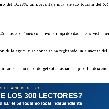
aro del 10,28%, un porcentaje muy alejado todavía del 6,
25 años es el único colectivo o franja de edad que ha visto i
ión de la agricultura donde se ha registrado un aumento del
e un año, el número de getxotarras sin empleo ha descend
DEL DIARIO DE GETXO
E LOS 300 LECTORES?
pulsar el periodismo local independiente