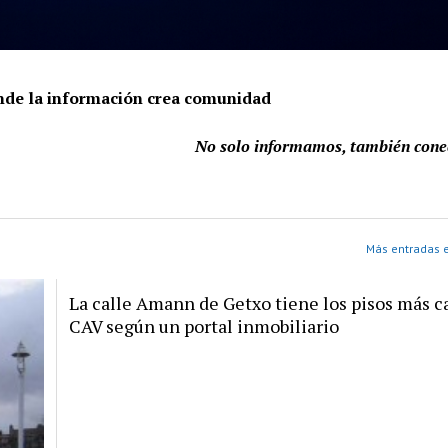
onde la información crea comunidad
No solo informamos, también con
Más entradas 
La calle Amann de Getxo tiene los pisos más ca
CAV según un portal inmobiliario