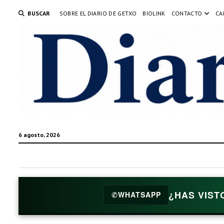
BUSCAR
SOBRE EL DIARIO DE GETXO
BIOLINK
CONTACTO
CA
6 agosto, 2026
¿HAS VIST
✆
WHATSAPP