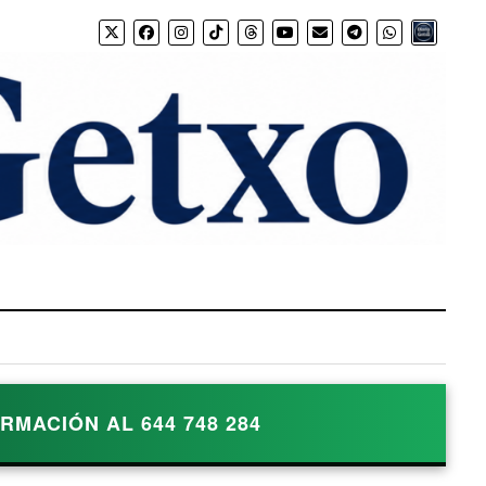
Bio.link
MACIÓN AL 644 748 284