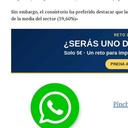
Sin embargo, el consistorio ha preferido destacar que l
de la media del sector (39,60%)»
RETO 
¿SERÁS UNO D
Solo 5€ · Un reto para im
PINCHA 
Pinch