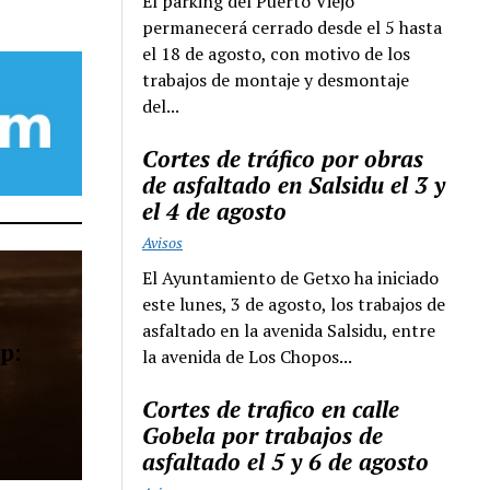
El parking del Puerto Viejo
permanecerá cerrado desde el 5 hasta
el 18 de agosto, con motivo de los
trabajos de montaje y desmontaje
del...
Cortes de tráfico por obras
de asfaltado en Salsidu el 3 y
el 4 de agosto
Avisos
El Ayuntamiento de Getxo ha iniciado
este lunes, 3 de agosto, los trabajos de
asfaltado en la avenida Salsidu, entre
p:
la avenida de Los Chopos...
Cortes de trafico en calle
Gobela por trabajos de
asfaltado el 5 y 6 de agosto