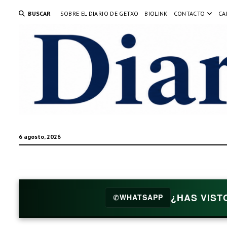
BUSCAR
SOBRE EL DIARIO DE GETXO
BIOLINK
CONTACTO
CA
6 agosto, 2026
¿HAS VIST
✆
WHATSAPP