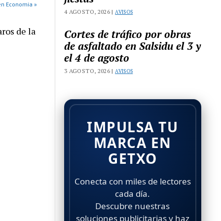
en Economia »
4 AGOSTO, 2026 |
AVISOS
ros de la
Cortes de tráfico por obras
de asfaltado en Salsidu el 3 y
el 4 de agosto
3 AGOSTO, 2026 |
AVISOS
IMPULSA TU
MARCA EN
GETXO
Conecta con miles de lectores
cada día.
Descubre nuestras
soluciones publicitarias y haz