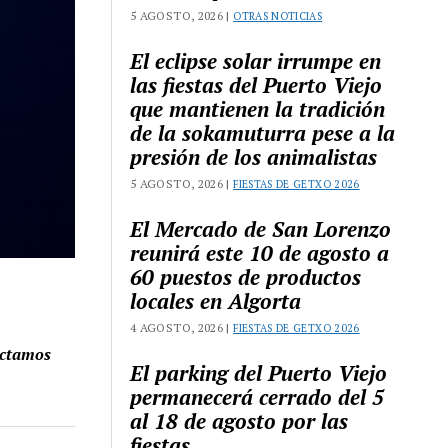
5 AGOSTO, 2026 |
OTRAS NOTICIAS
El eclipse solar irrumpe en
las fiestas del Puerto Viejo
que mantienen la tradición
de la sokamuturra pese a la
presión de los animalistas
5 AGOSTO, 2026 |
FIESTAS DE GETXO 2026
El Mercado de San Lorenzo
reunirá este 10 de agosto a
60 puestos de productos
locales en Algorta
4 AGOSTO, 2026 |
FIESTAS DE GETXO 2026
ectamos
El parking del Puerto Viejo
permanecerá cerrado del 5
al 18 de agosto por las
fiestas