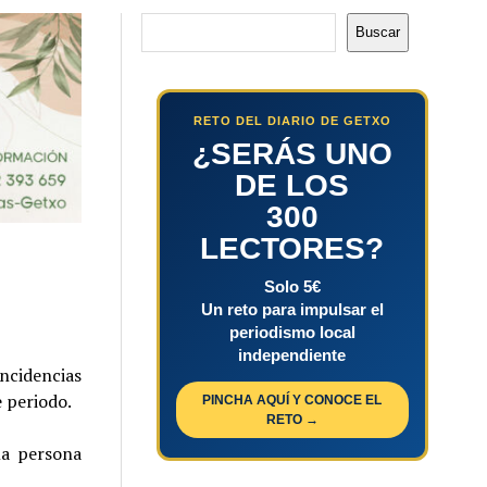
Buscar
Buscar
RETO DEL DIARIO DE GETXO
¿SERÁS UNO
DE LOS
300
LECTORES?
Solo 5€
Un reto para impulsar el
periodismo local
independiente
ncidencias
e periodo.
PINCHA AQUÍ Y CONOCE EL
RETO →
la persona