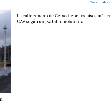
Más entradas 
La calle Amann de Getxo tiene los pisos más ca
CAV según un portal inmobiliario
un