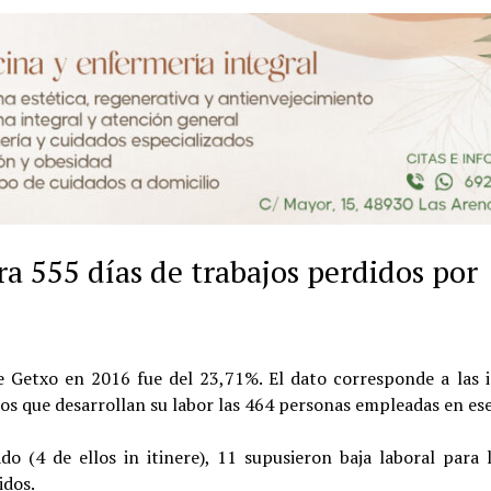
a 555 días de trabajos perdidos por
e Getxo en 2016 fue del 23,71%. El dato corresponde a las i
los que desarrollan su labor las 464 personas empleadas en es
do (4 de ellos in itinere), 11 supusieron baja laboral para 
idos.