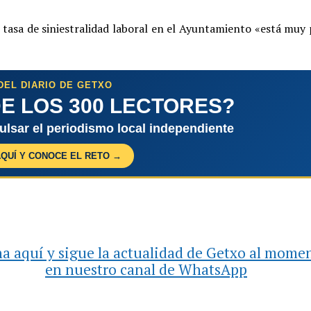
a tasa de siniestralidad laboral en el Ayuntamiento «está muy
DEL DIARIO DE GETXO
E LOS 300 LECTORES?
pulsar el periodismo local independiente
AQUÍ Y CONOCE EL RETO →
a aquí y sigue la actualidad de Getxo al mome
en nuestro canal de WhatsApp