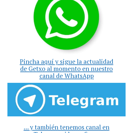
Pincha aquí y sigue la actualidad
de Getxo al momento en nuestro
canal de WhatsApp
... y también tenemos canal en