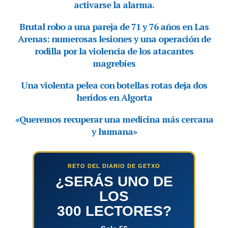
RETO DEL DIARIO DE GETXO
¿SERÁS UNO DE
LOS
300 LECTORES?