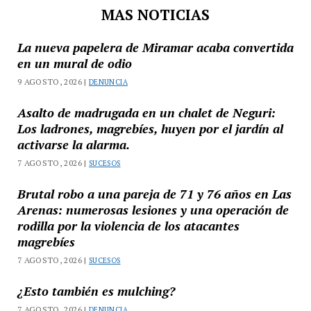
MAS NOTICIAS
La nueva papelera de Miramar acaba convertida
en un mural de odio
9 AGOSTO, 2026 |
DENUNCIA
Asalto de madrugada en un chalet de Neguri:
Los ladrones, magrebíes, huyen por el jardín al
activarse la alarma.
7 AGOSTO, 2026 |
SUCESOS
Brutal robo a una pareja de 71 y 76 años en Las
Arenas: numerosas lesiones y una operación de
rodilla por la violencia de los atacantes
magrebíes
7 AGOSTO, 2026 |
SUCESOS
¿Esto también es mulching?
7 AGOSTO, 2026 |
DENUNCIA