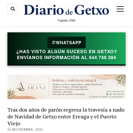
abrir
menú
9 agosto, 2026
✆
WHATSAPP
¿HAS VISTO ALGÚN SUCESO EN GETXO?
ENVÍANOS INFORMACIÓN AL 644 748 284
Tras dos años de parón regresa la travesía a nado
de Navidad de Getxo entre Ereaga y el Puerto
Viejo
26 NOVIEMBRE, 2022