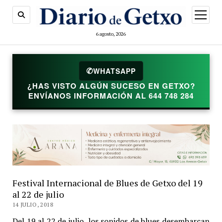
abrir
menú
6 agosto, 2026
✆
WHATSAPP
¿HAS VISTO ALGÚN SUCESO EN GETXO?
ENVÍANOS INFORMACIÓN AL 644 748 284
Festival Internacional de Blues de Getxo del 19
al 22 de julio
14 JULIO, 2018
Del 19 al 22 de julio, los sonidos de blues desembarcan