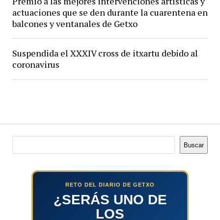
Premio a las mejores intervenciones artísticas y
actuaciones que se den durante la cuarentena en
balcones y ventanales de Getxo
Suspendida el XXXIV cross de itxartu debido al
coronavirus
Buscar
Buscar
RETO DEL DIARIO DE GETXO
¿SERÁS UNO DE
LOS