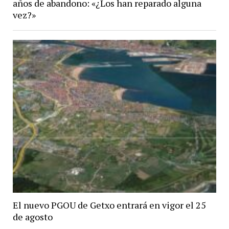
años de abandono: «¿Los han reparado alguna
vez?»
El nuevo PGOU de Getxo entrará en vigor el 25
de agosto