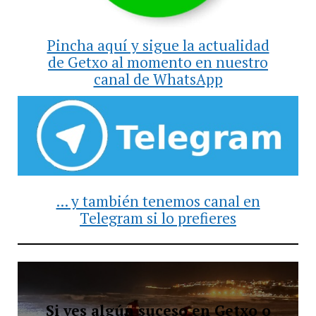
Pincha aquí y sigue la actualidad
de Getxo al momento en nuestro
canal de WhatsApp
... y también tenemos canal en
Telegram si lo prefieres
Si ves algún suceso en Getxo o