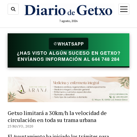
abrir
menú
7 agosto, 2026
WHATSAPP
✆
¿HAS VISTO ALGÚN SUCESO EN GETXO?
ENVÍANOS INFORMACIÓN AL 644 748 284
Getxo limitará a 30km/h la velocidad de
circulación en toda su trama urbana
23 MAYO, 2020
El Ayuntamiento ha iniciado los trámites para