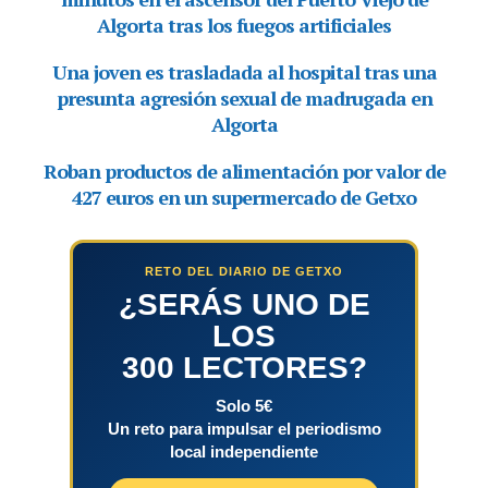
RETO DEL DIARIO DE GETXO
¿SERÁS UNO DE
LOS
300 LECTORES?
Solo 5€
Un reto para impulsar el periodismo
local independiente