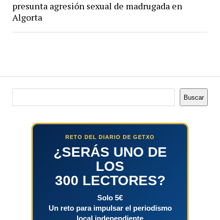
presunta agresión sexual de madrugada en
Algorta
Buscar
Buscar
RETO DEL DIARIO DE GETXO
¿SERÁS UNO DE
LOS
300 LECTORES?
Solo 5€
Un reto para impulsar el periodismo
local independiente