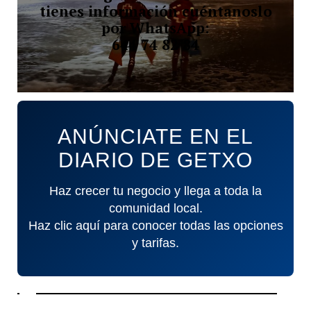
tienes información cuéntanoslo
por WhatsApp:
644 74 82 84
ANÚNCIATE EN EL
DIARIO DE GETXO
Haz crecer tu negocio y llega a toda la
comunidad local.
Haz clic aquí para conocer todas las opciones
y tarifas.