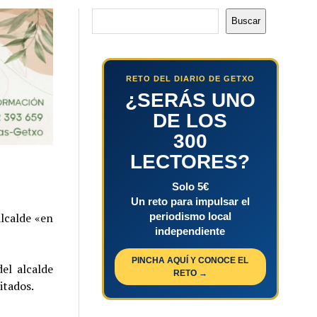
Buscar
Buscar
RETO DEL DIARIO DE GETXO
¿SERÁS UNO
DE LOS
300
LECTORES?
Solo 5€
Un reto para impulsar el
periodismo local
lcalde «en
independiente
PINCHA AQUÍ Y CONOCE EL
el alcalde
RETO →
itados.