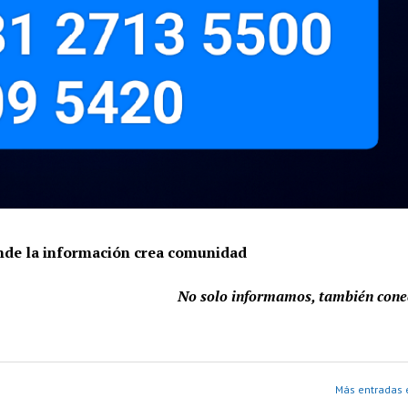
onde la información crea comunidad
No solo informamos, también con
Más entradas 