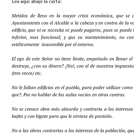
Lea aquí abajo la carta:
Metidos de lleno en la mayor crisis económica, que se 
Ayuntamiento con el Alcalde a la cabeza y en contra de la v
edificio, que ni se necesita ni puede pagarse, pues se pued
inferior, mas funcional, y que su mantenimiento, no cu
estéticamente inasumible por el entorno.
El ego de este Señor no tiene límite, empeñado en llenar e
destruye, ¿con su dinero? ¡No!, con el de nuestros impuesto
(tres veces) etc.
No le faltan edificios en el pueblo, para poder utilizar co
que?. Por no hablar de las aulas vacías en otros centros.
No se conoce obra más absurda y contraria a los intereses 
bajito y con bigote para que le sirviese de panteón.
No a las obras contrarias a los intereses de la población, qu