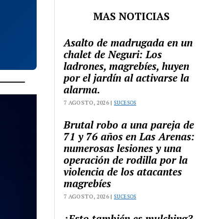
MAS NOTICIAS
Asalto de madrugada en un
chalet de Neguri: Los
ladrones, magrebíes, huyen
por el jardín al activarse la
alarma.
7 AGOSTO, 2026 |
SUCESOS
Brutal robo a una pareja de
71 y 76 años en Las Arenas:
numerosas lesiones y una
operación de rodilla por la
violencia de los atacantes
magrebíes
7 AGOSTO, 2026 |
SUCESOS
¿Esto también es mulching?