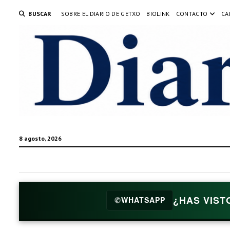
BUSCAR
SOBRE EL DIARIO DE GETXO
BIOLINK
CONTACTO
CA
8 agosto, 2026
¿HAS VIST
✆
WHATSAPP