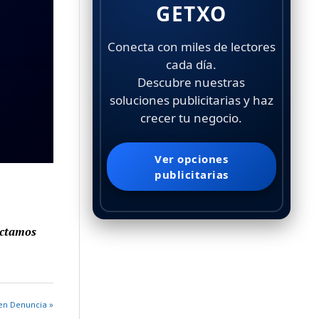
GETXO
Conecta con miles de lectores
cada día.
Descubre nuestras
soluciones publicitarias y haz
crecer tu negocio.
Ver opciones
publicitarias
ectamos
en Denuncia »