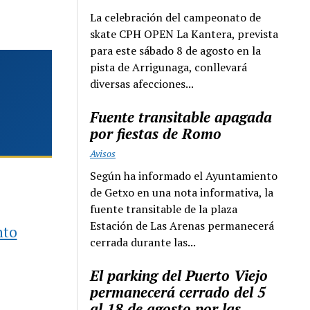
La celebración del campeonato de
skate CPH OPEN La Kantera, prevista
para este sábado 8 de agosto en la
pista de Arrigunaga, conllevará
diversas afecciones...
Fuente transitable apagada
por fiestas de Romo
Avisos
Según ha informado el Ayuntamiento
de Getxo en una nota informativa, la
fuente transitable de la plaza
Estación de Las Arenas permanecerá
nto
cerrada durante las...
El parking del Puerto Viejo
permanecerá cerrado del 5
al 18 de agosto por las