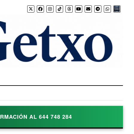
Bio.link
MACIÓN AL 644 748 284