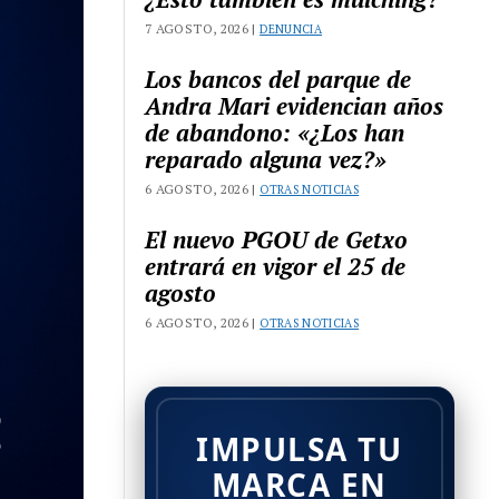
7 AGOSTO, 2026 |
DENUNCIA
Los bancos del parque de
Andra Mari evidencian años
de abandono: «¿Los han
reparado alguna vez?»
6 AGOSTO, 2026 |
OTRAS NOTICIAS
El nuevo PGOU de Getxo
entrará en vigor el 25 de
agosto
6 AGOSTO, 2026 |
OTRAS NOTICIAS
IMPULSA TU
MARCA EN