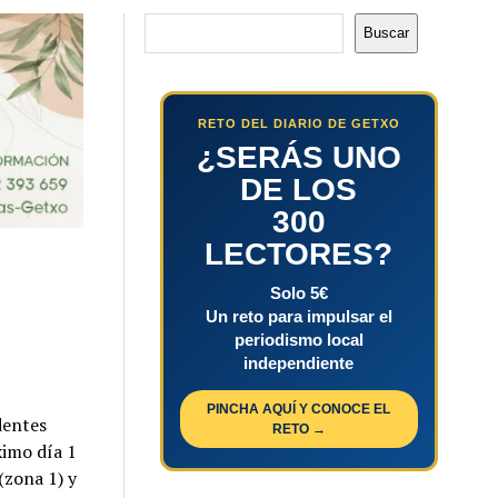
Buscar
Buscar
RETO DEL DIARIO DE GETXO
¿SERÁS UNO
DE LOS
300
LECTORES?
Solo 5€
Un reto para impulsar el
periodismo local
independiente
PINCHA AQUÍ Y CONOCE EL
dentes
RETO →
ximo día 1
(zona 1) y