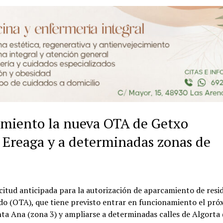
namiento la nueva OTA de Getxo
 Ereaga y a determinadas zonas de
icitud anticipada para la autorización de aparcamiento de resi
o (OTA), que tiene previsto entrar en funcionamiento el pró
ta Ana (zona 3) y ampliarse a determinadas calles de Algorta 