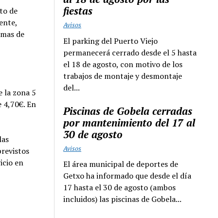
fiestas
to de
ente,
Avisos
rmas de
El parking del Puerto Viejo
permanecerá cerrado desde el 5 hasta
el 18 de agosto, con motivo de los
trabajos de montaje y desmontaje
del...
e la zona 5
e 4,70€. En
Piscinas de Gobela cerradas
por mantenimiento del 17 al
30 de agosto
las
Avisos
previstos
icio en
El área municipal de deportes de
Getxo ha informado que desde el día
17 hasta el 30 de agosto (ambos
incluidos) las piscinas de Gobela...