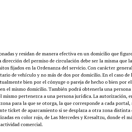
adas y residan de manera efectiva en un domicilio que figure
la dirección del permiso de circulación debe ser la misma que la
os fijados en la Ordenanza del servicio. Con carácter general
rio de vehículo y no más de dos por domicilio. En el caso de 
tualmente bien por el cónyuge o pareja de hecho o bien por el h
ir en el mismo domicilio. También podrá obtenerla una persona
el mismo pertenezca a una persona jurídica. La autorización, e
 zona para la que se otorga, la que corresponde a cada portal, 
te ticket de aparcamiento si se desplaza a otra zona distinta 
alizadas en color rojo, de Las Mercedes y Kresaltzu, donde el 
 actividad comercial.