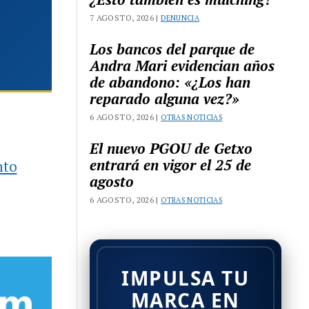
7 AGOSTO, 2026 |
DENUNCIA
Los bancos del parque de
Andra Mari evidencian años
de abandono: «¿Los han
reparado alguna vez?»
6 AGOSTO, 2026 |
OTRAS NOTICIAS
El nuevo PGOU de Getxo
entrará en vigor el 25 de
nto
agosto
6 AGOSTO, 2026 |
OTRAS NOTICIAS
IMPULSA TU
MARCA EN