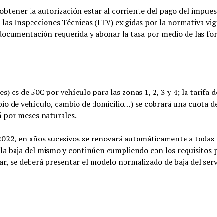
 obtener la autorización estar al corriente del pago del impues
as Inspecciones Técnicas (ITV) exigidas por la normativa vig
documentación requerida y abonar la tasa por medio de las fo
 es de 50€ por vehículo para las zonas 1, 2, 3 y 4; la tarifa d
bio de vehículo, cambio de domicilio…) se cobrará una cuota d
rá por meses naturales.
2022, en años sucesivos se renovará automáticamente a todas 
la baja del mismo y continúen cumpliendo con los requisitos 
r, se deberá presentar el modelo normalizado de baja del serv