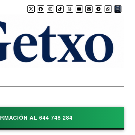
Bio.link
MACIÓN AL 644 748 284