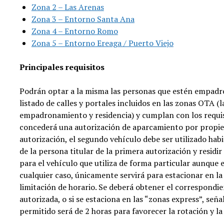
Zona 2 – Las Arenas
Zona 3 – Entorno Santa Ana
Zona 4 – Entorno Romo
Zona 5 – Entorno Ereaga / Puerto Viejo
Principales requisitos
Podrán optar a la misma las personas que estén empadron
listado de calles y portales incluidos en las zonas OTA (
empadronamiento y residencia) y cumplan con los requisit
concederá una autorización de aparcamiento por propieta
autorización, el segundo vehículo debe ser utilizado habi
de la persona titular de la primera autorización y resid
para el vehículo que utiliza de forma particular aunque 
cualquier caso, únicamente servirá para estacionar en la
limitación de horario. Se deberá obtener el correspondien
autorizada, o si se estaciona en las “zonas express”, señ
permitido será de 2 horas para favorecer la rotación y la