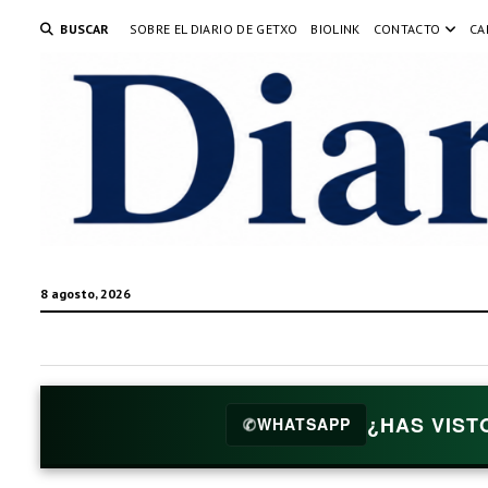
BUSCAR
SOBRE EL DIARIO DE GETXO
BIOLINK
CONTACTO
CA
8 agosto, 2026
¿HAS VIST
✆
WHATSAPP