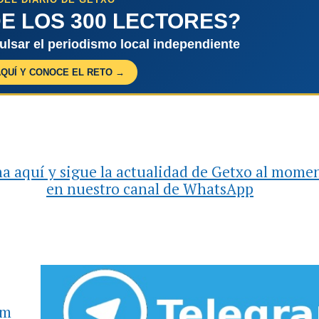
E LOS 300 LECTORES?
pulsar el periodismo local independiente
AQUÍ Y CONOCE EL RETO →
a aquí y sigue la actualidad de Getxo al mome
en nuestro canal de WhatsApp
am