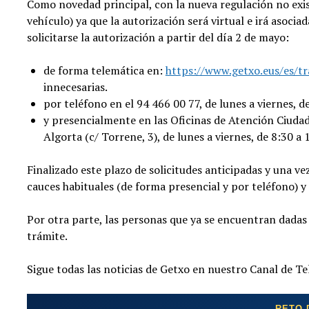
Como novedad principal, con la nueva regulación no existi
vehículo) ya que la autorización será virtual e irá asociad
solicitarse la autorización a partir del día 2 de mayo:
de forma telemática en:
https://www.getxo.eus/es/tr
innecesarias.
por teléfono en el 94 466 00 77, de lunes a viernes, d
y presencialmente en las Oficinas de Atención Ciuda
Algorta (c/ Torrene, 3), de lunes a viernes, de 8:30 a 
Finalizado este plazo de solicitudes anticipadas y una v
cauces habituales (de forma presencial y por teléfono) y
Por otra parte, las personas que ya se encuentran dadas 
trámite.
Sigue todas las noticias de Getxo en nuestro Canal de T
RETO 