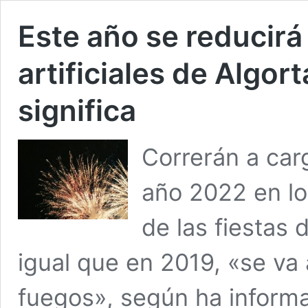
Este año se reducirá 
artificiales de Algor
significa
Correrán a car
año 2022 en los
de las fiestas 
igual que en 2019, «se va a
fuegos», según ha inform