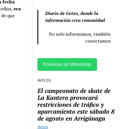
a fecha
medios,
era
Diario de Getxo, donde la
o de que
información crea comunidad
No solo informamos, también
conectamos
Envíanos un WhatsApp
AVISOS
El campeonato de skate de
La Kantera provocará
restricciones de tráfico y
aparcamiento este sábado 8
de agosto en Arrigúnaga
Avisos