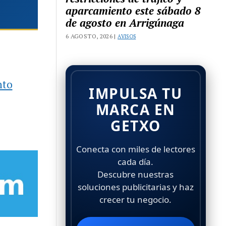
aparcamiento este sábado 8
de agosto en Arrigúnaga
6 AGOSTO, 2026 |
AVISOS
nto
IMPULSA TU
MARCA EN
GETXO
Conecta con miles de lectores
cada día.
Descubre nuestras
soluciones publicitarias y haz
crecer tu negocio.