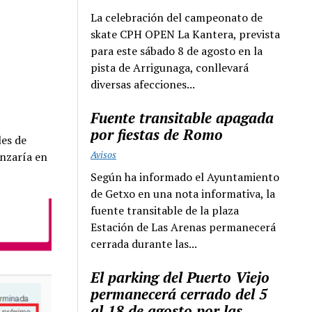
La celebración del campeonato de
skate CPH OPEN La Kantera, prevista
para este sábado 8 de agosto en la
pista de Arrigunaga, conllevará
diversas afecciones...
Fuente transitable apagada
por fiestas de Romo
les de
Avisos
enzaría en
Según ha informado el Ayuntamiento
de Getxo en una nota informativa, la
fuente transitable de la plaza
Estación de Las Arenas permanecerá
cerrada durante las...
El parking del Puerto Viejo
permanecerá cerrado del 5
al 18 de agosto por las