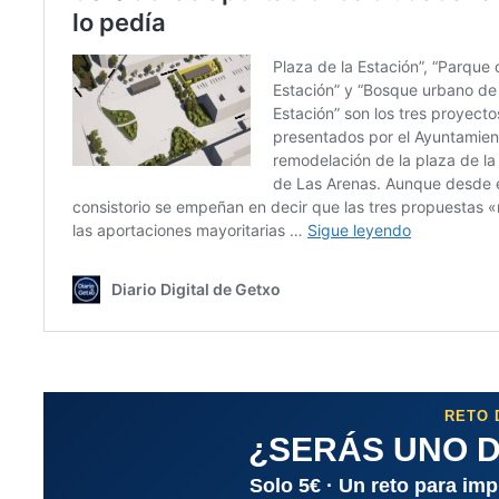
RETO 
¿SERÁS UNO D
Solo 5€ · Un reto para im