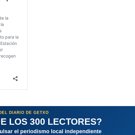
DEL DIARIO DE GETXO
E LOS 300 LECTORES?
pulsar el periodismo local independiente