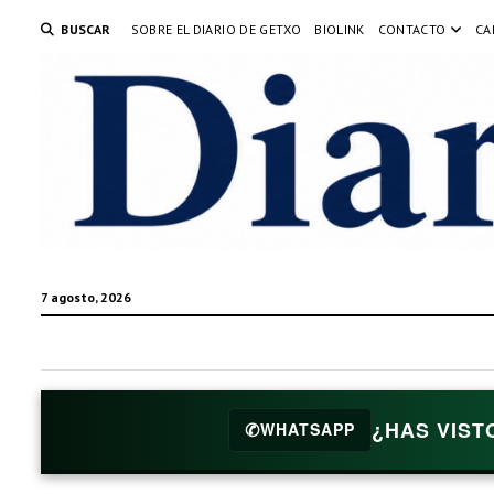
BUSCAR
SOBRE EL DIARIO DE GETXO
BIOLINK
CONTACTO
CA
7 agosto, 2026
¿HAS VIST
✆
WHATSAPP