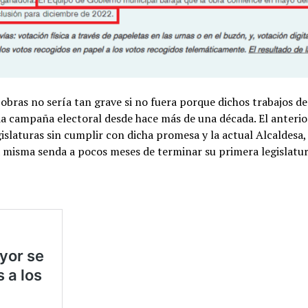
bras no sería tan grave si no fuera porque dichos trabajos de
 campaña electoral desde hace más de una década. El anterio
slaturas sin cumplir con dicha promesa y la actual Alcaldesa
la misma senda a pocos meses de terminar su primera legislatur