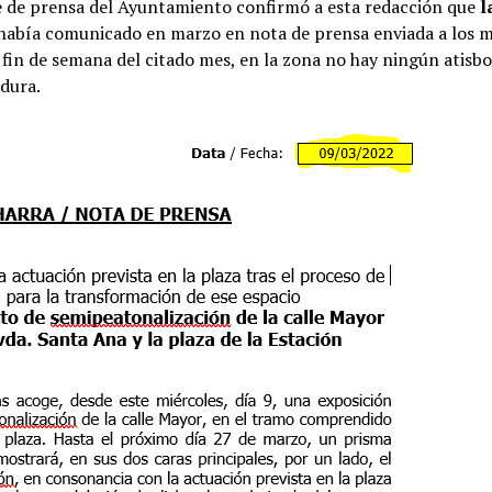
te de prensa del Ayuntamiento confirmó a esta redacción que
l
e había comunicado en marzo en nota de prensa enviada a los 
o fin de semana del citado mes, en la zona no hay ningún atisb
dura.