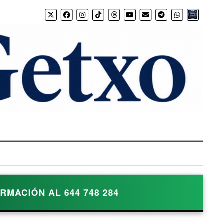
Bio.link
MACIÓN AL 644 748 284