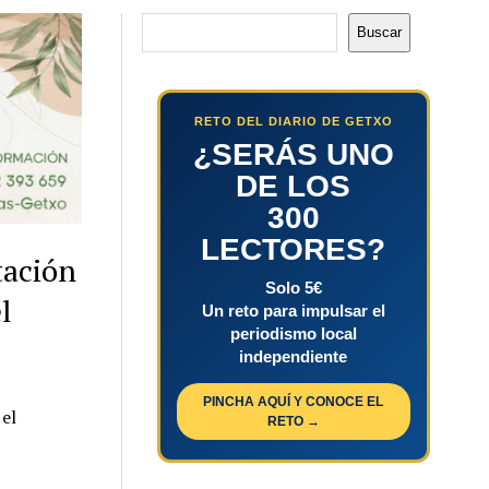
Buscar
Buscar
RETO DEL DIARIO DE GETXO
¿SERÁS UNO
DE LOS
300
LECTORES?
tación
Solo 5€
l
Un reto para impulsar el
periodismo local
independiente
PINCHA AQUÍ Y CONOCE EL
 el
RETO →