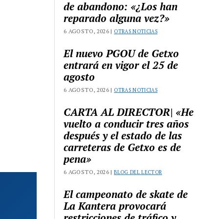
de abandono: «¿Los han
reparado alguna vez?»
6 AGOSTO, 2026 |
OTRAS NOTICIAS
El nuevo PGOU de Getxo
entrará en vigor el 25 de
agosto
6 AGOSTO, 2026 |
OTRAS NOTICIAS
CARTA AL DIRECTOR| «He
vuelto a conducir tres años
después y el estado de las
carreteras de Getxo es de
pena»
6 AGOSTO, 2026 |
BLOG DEL LECTOR
El campeonato de skate de
La Kantera provocará
restricciones de tráfico y