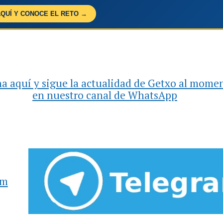
AQUÍ Y CONOCE EL RETO →
a aquí y sigue la actualidad de Getxo al mome
en nuestro canal de WhatsApp
am