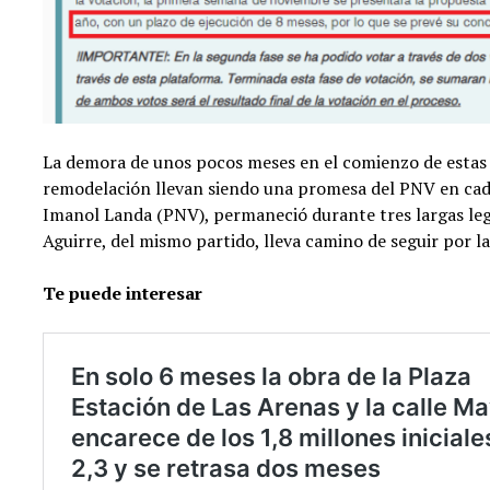
La demora de unos pocos meses en el comienzo de estas o
remodelación llevan siendo una promesa del PNV en cada
Imanol Landa (PNV), permaneció durante tres largas legi
Aguirre, del mismo partido, lleva camino de seguir por 
Te puede interesar