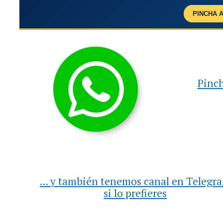
PINCHA 
Pinch
... y también tenemos canal en Telegr
si lo prefieres