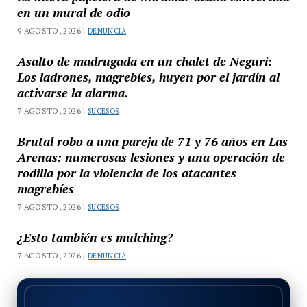
en un mural de odio
9 AGOSTO, 2026 |
DENUNCIA
Asalto de madrugada en un chalet de Neguri:
Los ladrones, magrebíes, huyen por el jardín al
activarse la alarma.
7 AGOSTO, 2026 |
SUCESOS
Brutal robo a una pareja de 71 y 76 años en Las
Arenas: numerosas lesiones y una operación de
rodilla por la violencia de los atacantes
magrebíes
7 AGOSTO, 2026 |
SUCESOS
¿Esto también es mulching?
7 AGOSTO, 2026 |
DENUNCIA