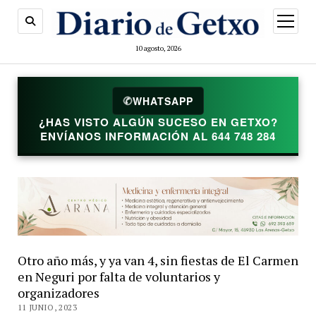
abrir
menú
10 agosto, 2026
✆
WHATSAPP
¿HAS VISTO ALGÚN SUCESO EN GETXO?
ENVÍANOS INFORMACIÓN AL 644 748 284
Otro año más, y ya van 4, sin fiestas de El Carmen
en Neguri por falta de voluntarios y
organizadores
11 JUNIO, 2023