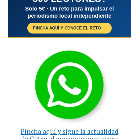
Solo 5€ · Un reto para impulsar el
periodismo local independiente
PINCHA AQUÍ Y CONOCE EL RETO →
Pincha aquí y sigue la actualidad
de Getxo al momento en nuestro