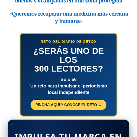
RETO DEL DIARIO DE GETXO
¿SERÁS UNO DE
LOS
300 LECTORES?
Solo 5€
Un reto para impulsar el periodismo
local independiente
PINCHA AQUÍ Y CONOCE EL RETO →
IMPULSA TU MARCA EN