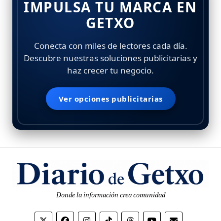
IMPULSA TU MARCA EN
GETXO
Conecta con miles de lectores cada día.
Descubre nuestras soluciones publicitarias y
haz crecer tu negocio.
Ver opciones publicitarias
Donde la información crea comunidad