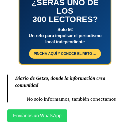
¿SERÁS UNO DE
LOS
300 LECTORES?
Solo 5€
Un reto para impulsar el periodismo
local independiente
PINCHA AQUÍ Y CONOCE EL RETO →
Diario de Getxo, donde la información crea
comunidad
No solo informamos, también conectamos
Envíanos un WhatsApp