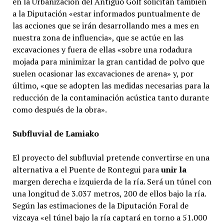
en la Urbanización del Antiguo Golf solicitan también
a la Diputación «estar informados puntualmente de
las acciones que se irán desarrollando mes a mes en
nuestra zona de influencia», que se actúe en las
excavaciones y fuera de ellas «sobre una rodadura
mojada para minimizar la gran cantidad de polvo que
suelen ocasionar las excavaciones de arena» y, por
último, «que se adopten las medidas necesarias para la
reducción de la contaminación acústica tanto durante
como después de la obra».
Subfluvial de Lamiako
El proyecto del subfluvial pretende convertirse en una
alternativa a el Puente de Rontegui para
unir la
margen derecha e izquierda de la ría. Será un túnel con
una longitud de 3.037 metros, 200 de ellos bajo la ría.
Según las estimaciones de la Diputación Foral de
vizcaya «el túnel bajo la ría captará en torno a 51.000