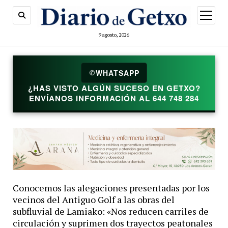
abrir
menú
9 agosto, 2026
WHATSAPP
✆
¿HAS VISTO ALGÚN SUCESO EN GETXO?
ENVÍANOS INFORMACIÓN AL 644 748 284
Conocemos las alegaciones presentadas por los
vecinos del Antiguo Golf a las obras del
subfluvial de Lamiako: «Nos reducen carriles de
circulación y suprimen dos trayectos peatonales