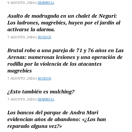
9 AGOSTO, 2026 |
DENUNCIA
Asalto de madrugada en un chalet de Neguri:
Los ladrones, magrebíes, huyen por el jardín al
activarse la alarma.
7 AGOSTO, 2026 |
SUCESOS
Brutal robo a una pareja de 71 y 76 años en Las
Arenas: numerosas lesiones y una operación de
rodilla por la violencia de los atacantes
magrebíes
7 AGOSTO, 2026 |
SUCESOS
¿Esto también es mulching?
7 AGOSTO, 2026 |
DENUNCIA
Los bancos del parque de Andra Mari
evidencian años de abandono: «¿Los han
reparado alguna vez?»