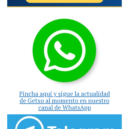
Pincha aquí y sigue la actualidad
de Getxo al momento en nuestro
canal de WhatsApp