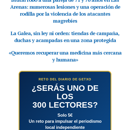
RETO DEL DIARIO DE GETXO
¿SERÁS UNO DE
LOS
300 LECTORES?
Solo 5€
Un reto para impulsar el periodismo
local independiente