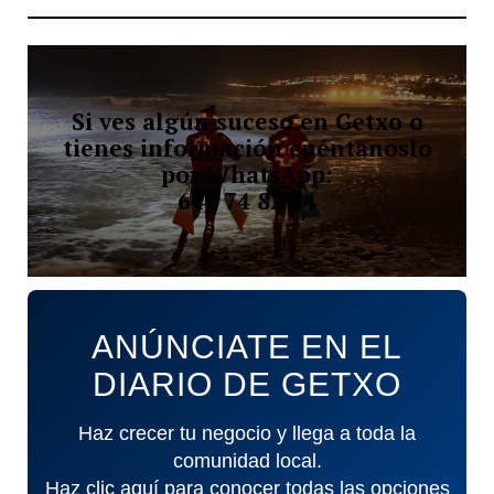
Si ves algún suceso en Getxo o
tienes información cuéntanoslo
por WhatsApp:
644 74 82 84
ANÚNCIATE EN EL
DIARIO DE GETXO
Haz crecer tu negocio y llega a toda la
comunidad local.
Haz clic aquí para conocer todas las opciones