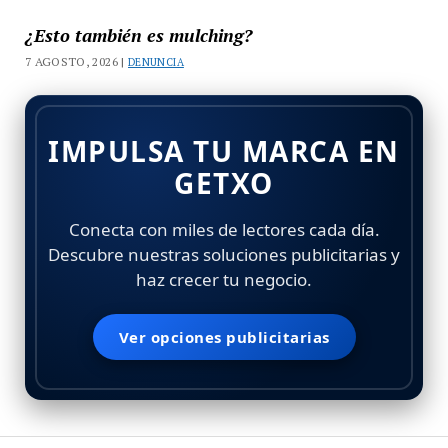
¿Esto también es mulching?
7 AGOSTO, 2026 |
DENUNCIA
IMPULSA TU MARCA EN
GETXO
Conecta con miles de lectores cada día.
Descubre nuestras soluciones publicitarias y
haz crecer tu negocio.
Ver opciones publicitarias