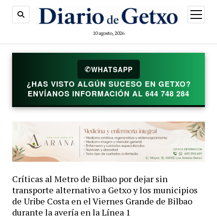
abrir
menú
10 agosto, 2026
✆
WHATSAPP
¿HAS VISTO ALGÚN SUCESO EN GETXO?
ENVÍANOS INFORMACIÓN AL 644 748 284
Críticas al Metro de Bilbao por dejar sin
transporte alternativo a Getxo y los municipios
de Uribe Costa en el Viernes Grande de Bilbao
durante la avería en la Línea 1