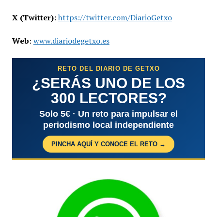
X (Twitter):
https://twitter.com/DiarioGetxo
Web
:
www.diariodegetxo.es
RETO DEL DIARIO DE GETXO
¿SERÁS UNO DE LOS
300 LECTORES?
Solo 5€ · Un reto para impulsar el
periodismo local independiente
PINCHA AQUÍ Y CONOCE EL RETO →