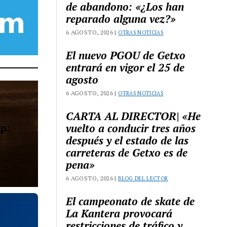
de abandono: «¿Los han
reparado alguna vez?»
6 AGOSTO, 2026 |
OTRAS NOTICIAS
El nuevo PGOU de Getxo
entrará en vigor el 25 de
agosto
6 AGOSTO, 2026 |
OTRAS NOTICIAS
CARTA AL DIRECTOR| «He
p:
vuelto a conducir tres años
después y el estado de las
carreteras de Getxo es de
pena»
6 AGOSTO, 2026 |
BLOG DEL LECTOR
El campeonato de skate de
La Kantera provocará
restricciones de tráfico y