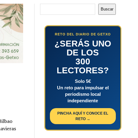
Buscar
Buscar
RETO DEL DIARIO DE GETXO
¿SERÁS UNO
DE LOS
300
LECTORES?
Solo 5€
Un reto para impulsar el
periodismo local
independiente
PINCHA AQUÍ Y CONOCE EL
RETO →
Bilbao
avieras