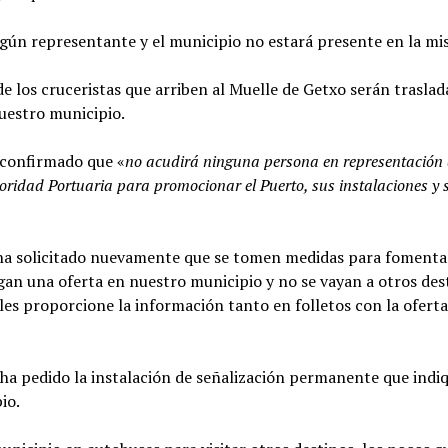
gún representante y el municipio no estará presente en la mi
 los cruceristas que arriben al Muelle de Getxo serán trasla
nuestro municipio.
a confirmado que «
no acudirá ninguna persona en representación 
oridad Portuaria para promocionar el Puerto, sus instalaciones y s
P, ha solicitado nuevamente que se tomen medidas para foment
gan una oferta en nuestro municipio y no se vayan a otros des
les proporcione la información tanto en folletos con la ofert
a pedido la instalación de señalización permanente que indiq
io.