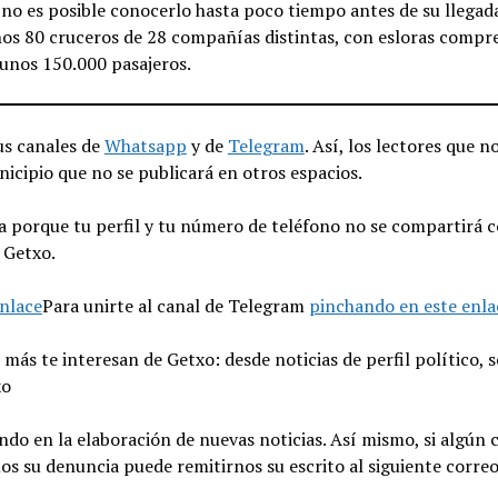
no es posible conocerlo hasta poco tiempo antes de su llegada
nos 80 cruceros de 28 compañías distintas, con esloras compr
 unos 150.000 pasajeros.
us canales de
Whatsapp
y de
Telegram
. Así, los lectores que n
icipio que no se publicará en otros espacios.
 porque tu perfil y tu número de teléfono no se compartirá c
 Getxo.
nlace
Para unirte al canal de Telegram
pinchando en este enla
ás te interesan de Getxo: desde noticias de perfil político, s
xo
ando en la elaboración de nuevas noticias. Así mismo, si algún
s su denuncia puede remitirnos su escrito al siguiente corre