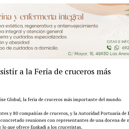
istir a la Feria de cruceros más
uise Global, la feria de cruceros más importante del mundo.
ntes y 80 compañías de cruceros, y la Autoridad Portuaria de 
a concretado reuniones con representantes de una docena de n
 lo que ofrece Euskadi a los cruceristas.