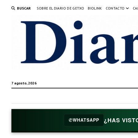
BUSCAR
SOBRE EL DIARIO DE GETXO
BIOLINK
CONTACTO
CA
7 agosto, 2026
¿HAS VIST
✆
WHATSAPP