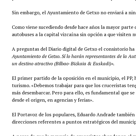
Sin embargo, el Ayuntamiento de Getxo no enviará a nin
Como viene sucediendo desde hace años la mayor parte de
autobuses a la capital vizcaína sin opción a que visiten 
A preguntas del Diario digital de Getxo el consistorio h
Ayuntamiento de Getxo. Sí lo harán representantes de la Aut
un destino atractivo (Bilbao-Bizkaia & Euskadi)».
El primer partido de la oposición en el municipio, el P
turismo. «Debemos trabajar para que los cruceristas ten
más desembarcar. Pero para ello, es fundamental que se 
desde el origen, en agencias y ferias».
El Portavoz de los populares, Eduardo Andrade también h
direcciones referentes a puntos estratégicos del municip