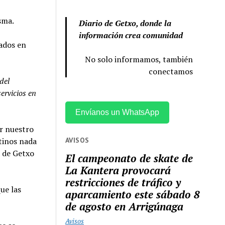
sma.
Diario de Getxo, donde la
información crea comunidad
dados en
No solo informamos, también
conectamos
del
ervicios en
Envíanos un WhatsApp
ar nuestro
AVISOS
tinos nada
a de Getxo
El campeonato de skate de
La Kantera provocará
restricciones de tráfico y
ue las
aparcamiento este sábado 8
de agosto en Arrigúnaga
Avisos