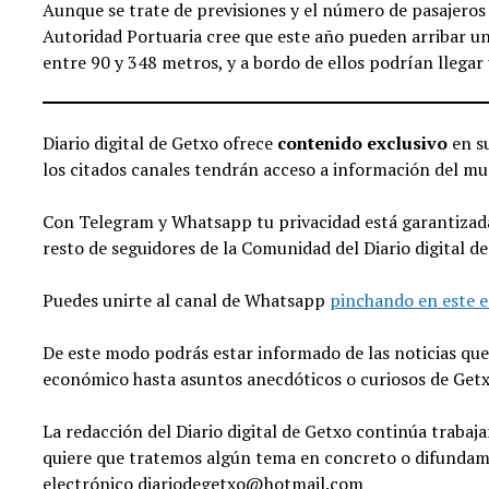
Aunque se trate de previsiones y el número de pasajeros 
Autoridad Portuaria cree que este año pueden arribar u
entre 90 y 348 metros, y a bordo de ellos podrían llegar
Diario digital de Getxo ofrece
contenido exclusivo
en s
los citados canales tendrán acceso a información del mun
Con Telegram y Whatsapp tu privacidad está garantizada
resto de seguidores de la Comunidad del Diario digital de
Puedes unirte al canal de Whatsapp
pinchando en este e
De este modo podrás estar informado de las noticias que m
económico hasta asuntos anecdóticos o curiosos de Get
La redacción del Diario digital de Getxo continúa trabaj
quiere que tratemos algún tema en concreto o difundamo
electrónico diariodegetxo@hotmail.com