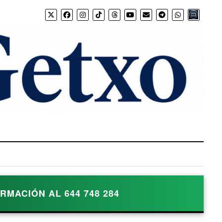
Bio.link
MACIÓN AL 644 748 284