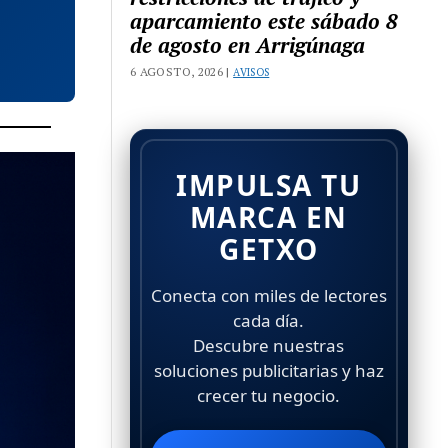
aparcamiento este sábado 8
de agosto en Arrigúnaga
6 AGOSTO, 2026 |
AVISOS
IMPULSA TU
MARCA EN
GETXO
Conecta con miles de lectores
cada día.
Descubre nuestras
soluciones publicitarias y haz
crecer tu negocio.