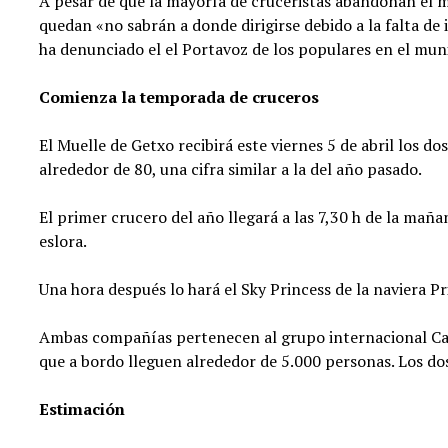
A pesar de que la mayoría de cruceristas abandonan el mu
quedan «no sabrán a donde dirigirse debido a la falta de
ha denunciado el el Portavoz de los populares en el mu
Comienza la temporada de cruceros
El Muelle de Getxo recibirá este viernes 5 de abril los d
alrededor de 80, una cifra similar a la del año pasado.
El primer crucero del año llegará a las 7,30 h de la mañ
eslora.
Una hora después lo hará el Sky Princess de la naviera P
Ambas compañías pertenecen al grupo internacional Car
que a bordo lleguen alrededor de 5.000 personas. Los dos
Estimación