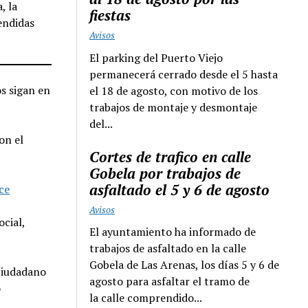
, la
fiestas
endidas
Avisos
El parking del Puerto Viejo
permanecerá cerrado desde el 5 hasta
os sigan en
el 18 de agosto, con motivo de los
trabajos de montaje y desmontaje
del...
on el
Cortes de trafico en calle
Gobela por trabajos de
asfaltado el 5 y 6 de agosto
ce
Avisos
ocial,
El ayuntamiento ha informado de
trabajos de asfaltado en la calle
Gobela de Las Arenas, los días 5 y 6 de
 ciudadano
agosto para asfaltar el tramo de
o
la calle comprendido...