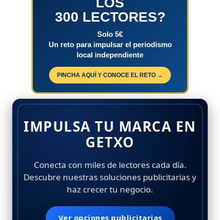
LOS
300 LECTORES?
Solo 5€
Un reto para impulsar el periodismo
local independiente
PINCHA AQUÍ Y CONOCE EL RETO →
IMPULSA TU MARCA EN
GETXO
Conecta con miles de lectores cada día.
Descubre nuestras soluciones publicitarias y
haz crecer tu negocio.
Ver opciones publicitarias