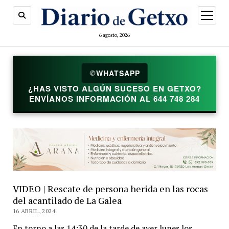
abrir
menú
6 agosto, 2026
WHATSAPP
✆
¿HAS VISTO ALGÚN SUCESO EN GETXO?
ENVÍANOS INFORMACIÓN AL 644 748 284
VIDEO | Rescate de persona herida en las rocas
del acantilado de La Galea
16 ABRIL, 2024
En torno a las 14:30 de la tarde de ayer lunes los