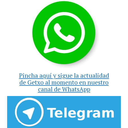
Pincha aquí y sigue la actualidad
de Getxo al momento en nuestro
canal de WhatsApp