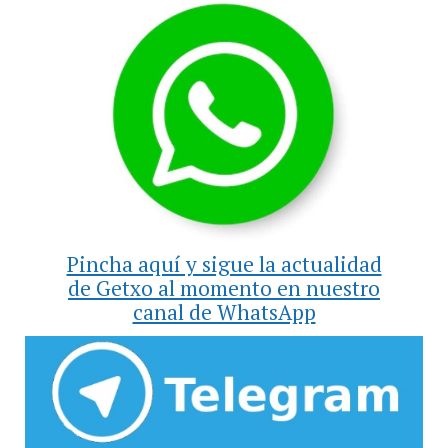
Pincha aquí y sigue la actualidad
de Getxo al momento en nuestro
canal de WhatsApp