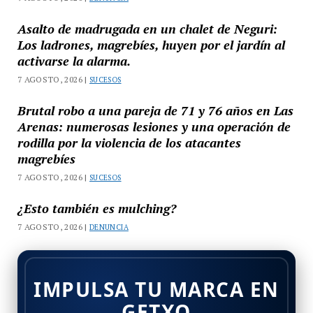
Asalto de madrugada en un chalet de Neguri:
Los ladrones, magrebíes, huyen por el jardín al
activarse la alarma.
7 AGOSTO, 2026 |
SUCESOS
Brutal robo a una pareja de 71 y 76 años en Las
Arenas: numerosas lesiones y una operación de
rodilla por la violencia de los atacantes
magrebíes
7 AGOSTO, 2026 |
SUCESOS
¿Esto también es mulching?
7 AGOSTO, 2026 |
DENUNCIA
IMPULSA TU MARCA EN
GETXO