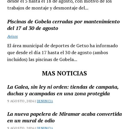
desde el 5 hasta el 18 de agosto, con motivo de los
trabajos de montaje y desmontaje del...
Piscinas de Gobela cerradas por mantenimiento
del 17 al 30 de agosto
Avisos
El área municipal de deportes de Getxo ha informado
que desde el día 17 hasta el 30 de agosto (ambos
incluidos) las piscinas de Gobela...
MAS NOTICIAS
La Galea, sin ley ni orden: tiendas de campaña,
duchas y acampadas en una zona protegida
9 AGOSTO, 2026 |
DENUNCIA
La nueva papelera de Miramar acaba convertida
en un mural de odio
9 AGOSTO, 2026 |
DENUNCIA