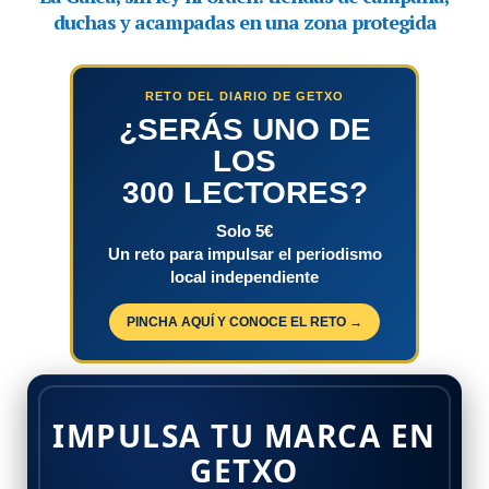
RETO DEL DIARIO DE GETXO
¿SERÁS UNO DE
LOS
300 LECTORES?
Solo 5€
Un reto para impulsar el periodismo
local independiente
PINCHA AQUÍ Y CONOCE EL RETO →
IMPULSA TU MARCA EN
GETXO