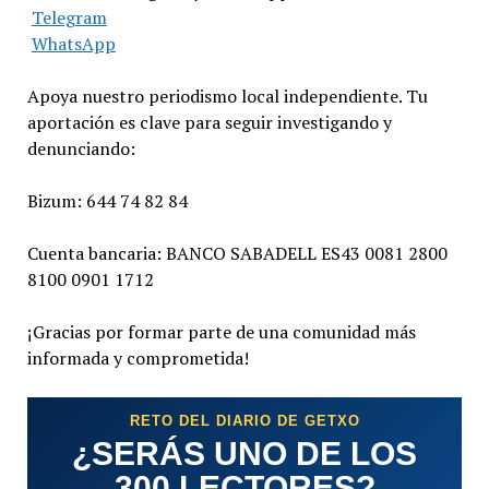
Telegram
WhatsApp
Apoya nuestro periodismo local independiente. Tu
aportación es clave para seguir investigando y
denunciando:
Bizum: 644 74 82 84
Cuenta bancaria: BANCO SABADELL ES43 0081 2800
8100 0901 1712
¡Gracias por formar parte de una comunidad más
informada y comprometida!
RETO DEL DIARIO DE GETXO
¿SERÁS UNO DE LOS
300 LECTORES?