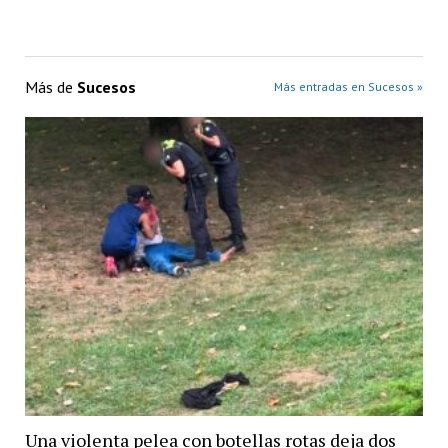
Más de
Sucesos
Más entradas en Sucesos »
Una violenta pelea con botellas rotas deja dos