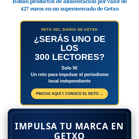
RETO DEL DIARIO DE GETXO
¿SERÁS UNO DE
LOS
300 LECTORES?
Solo 5€
Un reto para impulsar el periodismo
local independiente
PINCHA AQUÍ Y CONOCE EL RETO →
IMPULSA TU MARCA EN
GETXO