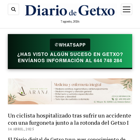
abrir
menú
7 agosto, 2026
✆
WHATSAPP
¿HAS VISTO ALGÚN SUCESO EN GETXO?
ENVÍANOS INFORMACIÓN AL 644 748 284
Un ciclista hospitalizado tras sufrir un accidente
con una furgoneta junto a la rotonda del Getxo I
14 ABRIL, 2025
El Diario digital de Getxo tuvo ayer conocimiento de