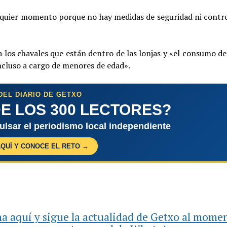
lquier momento porque no hay medidas de seguridad ni contro
a los chavales que están dentro de las lonjas y «el consumo d
incluso a cargo de menores de edad».
DEL DIARIO DE GETXO
E LOS 300 LECTORES?
pulsar el periodismo local independiente
AQUÍ Y CONOCE EL RETO →
a aquí y sigue la actualidad de Getxo al mome