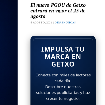
El nuevo PGOU de Getxo
entrará en vigor el 25 de
agosto
6 AGOSTO, 2026 |
OTRAS NOTICIAS
IMPULSA TU
MARCA EN
GETXO
Conecta con miles de lectores
cada día.
Descubre nuestras
soluciones publicitarias y haz
crecer tu negocio.