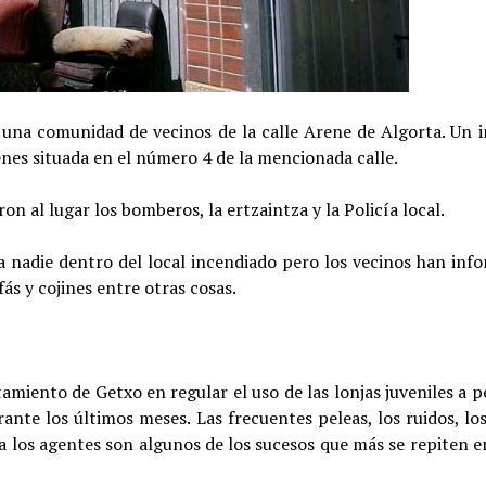
na comunidad de vecinos de la calle Arene de Algorta. Un i
enes situada en el número 4 de la mencionada calle.
ron al lugar los bomberos, la ertzaintza y la Policía local.
nadie dentro del local incendiado pero los vecinos han inf
s y cojines entre otras cosas.
amiento de Getxo en regular el uso de las lonjas juveniles a p
nte los últimos meses. Las frecuentes peleas, los ruidos, lo
a los agentes son algunos de los sucesos que más se repiten e