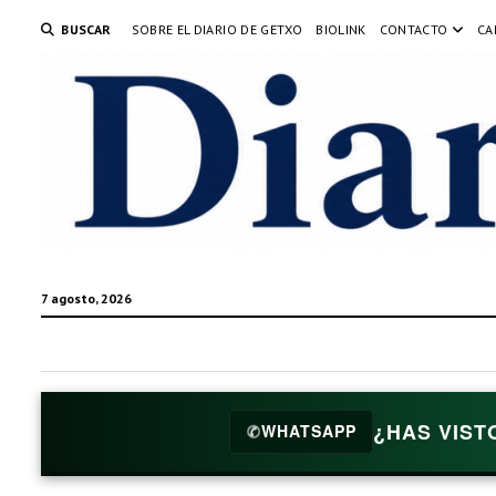
BUSCAR
SOBRE EL DIARIO DE GETXO
BIOLINK
CONTACTO
CA
7 agosto, 2026
¿HAS VIST
✆
WHATSAPP