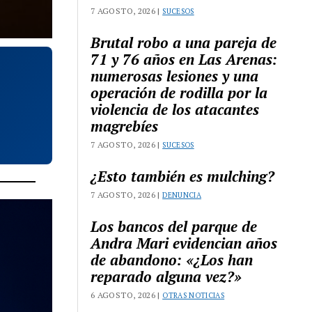
7 AGOSTO, 2026 |
SUCESOS
Brutal robo a una pareja de
71 y 76 años en Las Arenas:
numerosas lesiones y una
operación de rodilla por la
violencia de los atacantes
magrebíes
7 AGOSTO, 2026 |
SUCESOS
¿Esto también es mulching?
7 AGOSTO, 2026 |
DENUNCIA
Los bancos del parque de
Andra Mari evidencian años
de abandono: «¿Los han
reparado alguna vez?»
6 AGOSTO, 2026 |
OTRAS NOTICIAS