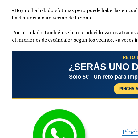
«Hoy no ha habido víctimas pero puede haberlas en cua
ha denunciado un vecino de la zona.
Por otro lado, también se han producido varios atracos 
el interior es de escándalo» según los vecinos, «a veces 
RETO 
¿SERÁS UNO D
Solo 5€ · Un reto para im
PINCHA 
Pinch