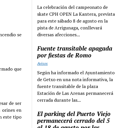
La celebración del campeonato de
skate CPH OPEN La Kantera, prevista
para este sábado 8 de agosto en la
pista de Arrigunaga, conllevará
diversas afecciones...
ncendio se
Fuente transitable apagada
por fiestas de Romo
Avisos
ormado que
Según ha informado el Ayuntamiento
de Getxo en una nota informativa, la
fuente transitable de la plaza
Estación de Las Arenas permanecerá
cerrada durante las...
esar de ser
s orines en
El parking del Puerto Viejo
n este tipo
permanecerá cerrado del 5
al 18 de agosto por las