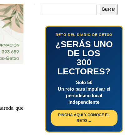
Buscar
Buscar
RETO DEL DIARIO DE GETXO
¿SERÁS UNO
DE LOS
300
LECTORES?
Solo 5€
Un reto para impulsar el
periodismo local
independiente
mareda que
PINCHA AQUÍ Y CONOCE EL
RETO →