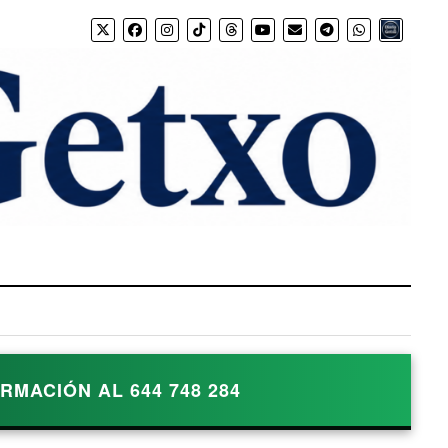
Bio.link
MACIÓN AL 644 748 284