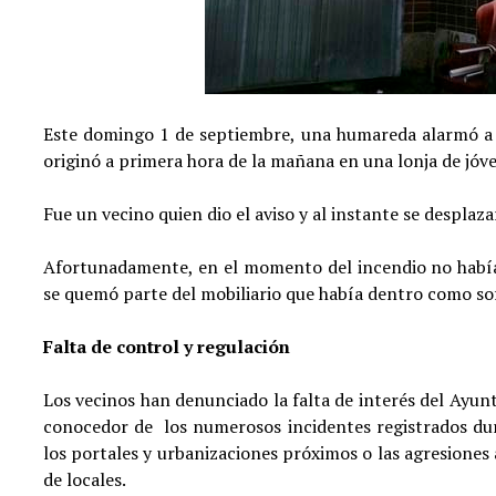
Este domingo 1 de septiembre, una humareda alarmó a u
originó a primera hora de la mañana en una lonja de jóv
Fue un vecino quien dio el aviso y al instante se desplaza
Afortunadamente, en el momento del incendio no había 
se quemó parte del mobiliario que había dentro como sofá
Falta de control y regulación
Los vecinos han denunciado la falta de interés del Ayunt
conocedor de los numerosos incidentes registrados dura
los portales y urbanizaciones próximos o las agresiones 
de locales.