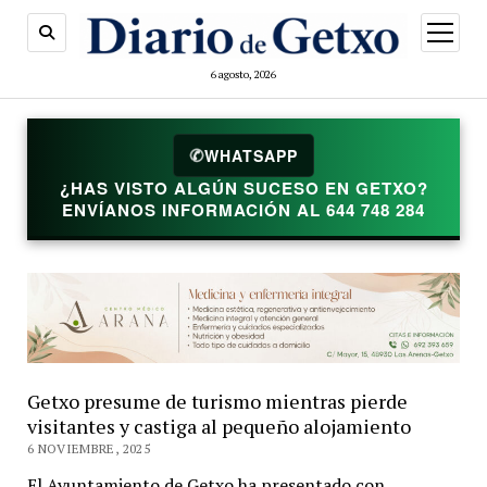
abrir
menú
6 agosto, 2026
✆
WHATSAPP
¿HAS VISTO ALGÚN SUCESO EN GETXO?
ENVÍANOS INFORMACIÓN AL 644 748 284
Getxo presume de turismo mientras pierde
visitantes y castiga al pequeño alojamiento
6 NOVIEMBRE, 2025
El Ayuntamiento de Getxo ha presentado con