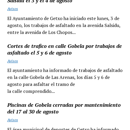
Salsidu el 3 y el 4 de agosto
Avisos
El Ayuntamiento de Getxo ha iniciado este lunes, 3 de
agosto, los trabajos de asfaltado en la avenida Salsidu,
entre la avenida de Los Chopos...
Cortes de trafico en calle Gobela por trabajos de
asfaltado el 5 y 6 de agosto
Avisos
El ayuntamiento ha informado de trabajos de asfaltado
en la calle Gobela de Las Arenas, los días 5 y 6 de
agosto para asfaltar el tramo de
la calle comprendido...
Piscinas de Gobela cerradas por mantenimiento
del 17 al 30 de agosto
Avisos
El área municipal de deportes de Getxo ha informado