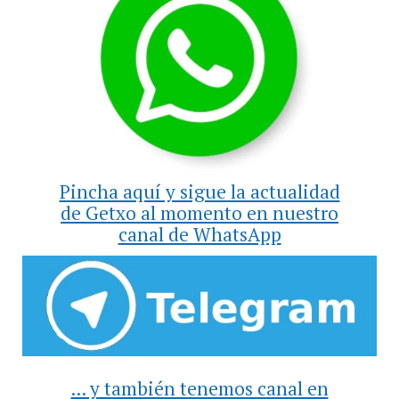
Pincha aquí y sigue la actualidad
de Getxo al momento en nuestro
canal de WhatsApp
... y también tenemos canal en