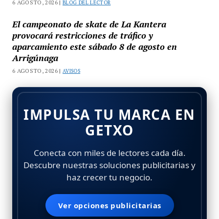
6 AGOSTO, 2026 |
BLOG DEL LECTOR
El campeonato de skate de La Kantera
provocará restricciones de tráfico y
aparcamiento este sábado 8 de agosto en
Arrigúnaga
6 AGOSTO, 2026 |
AVISOS
IMPULSA TU MARCA EN
GETXO
Conecta con miles de lectores cada día.
Descubre nuestras soluciones publicitarias y
haz crecer tu negocio.
Ver opciones publicitarias