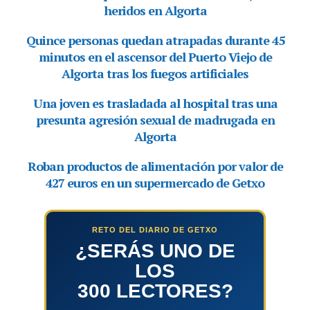
RETO DEL DIARIO DE GETXO
¿SERÁS UNO DE
LOS
300 LECTORES?