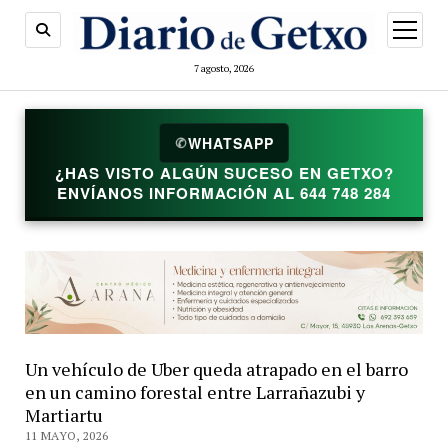
abrir
menú
7 agosto, 2026
WHATSAPP
✆
¿HAS VISTO ALGÚN SUCESO EN GETXO?
ENVÍANOS INFORMACIÓN AL 644 748 284
Un vehículo de Uber queda atrapado en el barro
en un camino forestal entre Larrañazubi y
Martiartu
11 MAYO, 2026