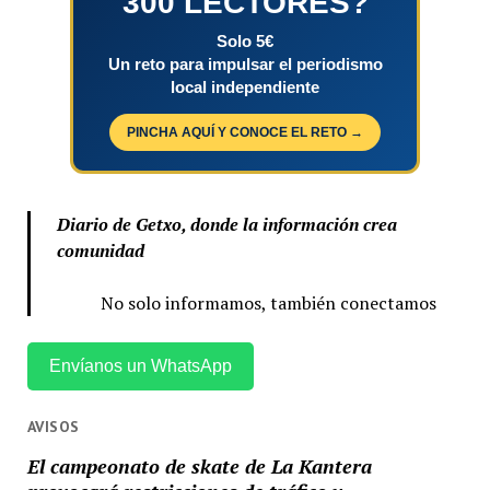
300 LECTORES?
Solo 5€
Un reto para impulsar el periodismo
local independiente
PINCHA AQUÍ Y CONOCE EL RETO →
Diario de Getxo, donde la información crea
comunidad
No solo informamos, también conectamos
Envíanos un WhatsApp
AVISOS
El campeonato de skate de La Kantera