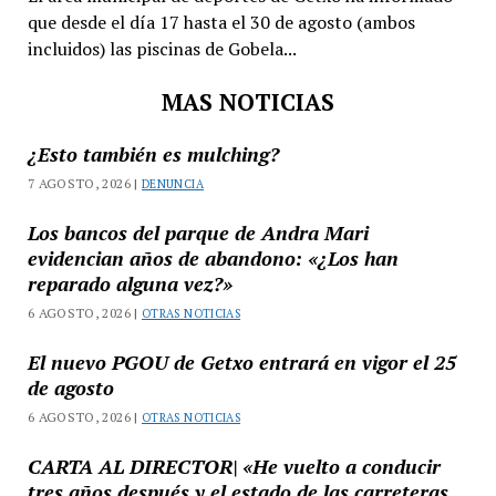
que desde el día 17 hasta el 30 de agosto (ambos
incluidos) las piscinas de Gobela...
MAS NOTICIAS
¿Esto también es mulching?
7 AGOSTO, 2026 |
DENUNCIA
Los bancos del parque de Andra Mari
evidencian años de abandono: «¿Los han
reparado alguna vez?»
6 AGOSTO, 2026 |
OTRAS NOTICIAS
El nuevo PGOU de Getxo entrará en vigor el 25
de agosto
6 AGOSTO, 2026 |
OTRAS NOTICIAS
CARTA AL DIRECTOR| «He vuelto a conducir
tres años después y el estado de las carreteras