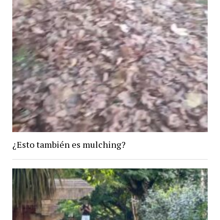
¿Esto también es mulching?