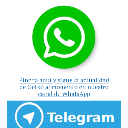
Pincha aquí y sigue la actualidad
de Getxo al momento en nuestro
canal de WhatsApp