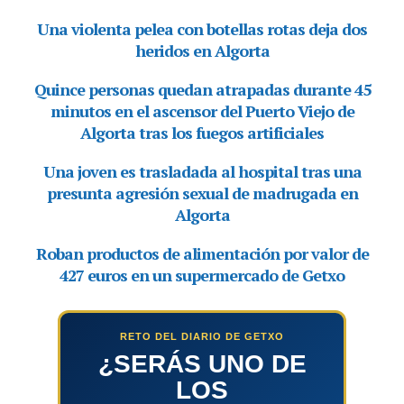
RETO DEL DIARIO DE GETXO
¿SERÁS UNO DE
LOS