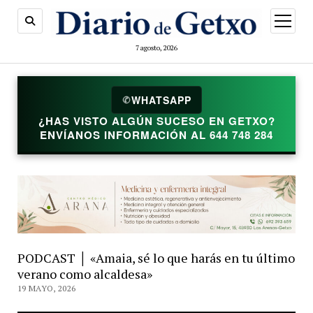
abrir
menú
7 agosto, 2026
WHATSAPP
✆
¿HAS VISTO ALGÚN SUCESO EN GETXO?
ENVÍANOS INFORMACIÓN AL 644 748 284
PODCAST │ «Amaia, sé lo que harás en tu último
verano como alcaldesa»
19 MAYO, 2026