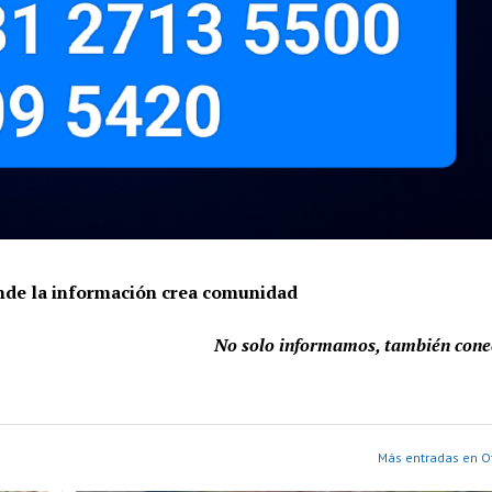
onde la información crea comunidad
No solo informamos, también con
Más entradas en Ot