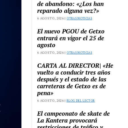
de abandono: «¿Los han
reparado alguna vez?»
6 AGOSTO, 2026 |
OTRAS NOTICIAS
El nuevo PGOU de Getxo
entrará en vigor el 25 de
agosto
6 AGOSTO, 2026 |
OTRAS NOTICIAS
CARTA AL DIRECTOR| «He
vuelto a conducir tres años
después y el estado de las
carreteras de Getxo es de
pena»
6 AGOSTO, 2026 |
BLOG DEL LECTOR
El campeonato de skate de
La Kantera provocará
restricciones de tráfico y