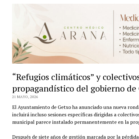
“Refugios climáticos” y colectivo
propagandístico del gobierno de
21 MAYO, 2026
El Ayuntamiento de Getxo ha anunciado una nueva ronda d
incluirá incluso sesiones específicas dirigidas a colectiv
municipal parece instalado permanentemente en la propa
Después de siete años de gestión marcada por la pérdida 