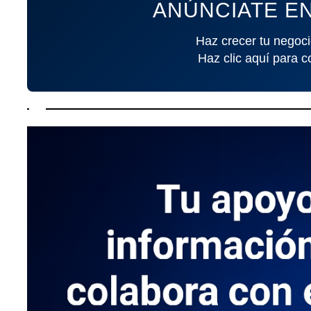
ANÚNCIATE EN
Haz crecer tu negoci
Haz clic aquí para c