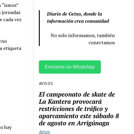
s “ismos”
s jornadas
Diario de Getxo, donde la
e cada vez
información crea comunidad
No solo informamos, también
erno
conectamos
a etiqueta
Envíanos un WhatsApp
AVISOS
El campeonato de skate de
La Kantera provocará
restricciones de tráfico y
aparcamiento este sábado 8
de agosto en Arrigúnaga
no hay
Avisos