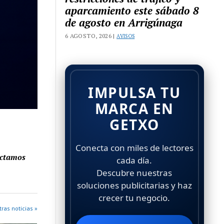
aparcamiento este sábado 8
de agosto en Arrigúnaga
6 AGOSTO, 2026 |
AVISOS
IMPULSA TU
MARCA EN
GETXO
Conecta con miles de lectores
ectamos
cada día.
Descubre nuestras
soluciones publicitarias y haz
crecer tu negocio.
ras noticias »