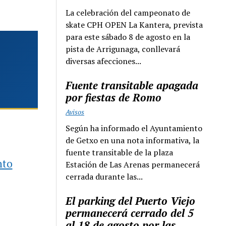
La celebración del campeonato de
skate CPH OPEN La Kantera, prevista
para este sábado 8 de agosto en la
pista de Arrigunaga, conllevará
diversas afecciones...
Fuente transitable apagada
por fiestas de Romo
Avisos
Según ha informado el Ayuntamiento
de Getxo en una nota informativa, la
fuente transitable de la plaza
nto
Estación de Las Arenas permanecerá
cerrada durante las...
El parking del Puerto Viejo
permanecerá cerrado del 5
al 18 de agosto por las