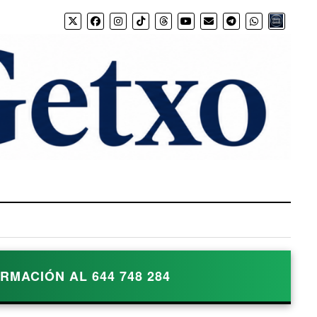
Bio.link
MACIÓN AL 644 748 284