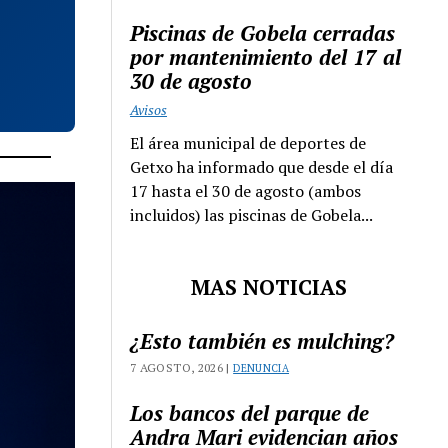
Piscinas de Gobela cerradas
por mantenimiento del 17 al
30 de agosto
Avisos
El área municipal de deportes de
Getxo ha informado que desde el día
17 hasta el 30 de agosto (ambos
incluidos) las piscinas de Gobela...
MAS NOTICIAS
¿Esto también es mulching?
7 AGOSTO, 2026 |
DENUNCIA
Los bancos del parque de
Andra Mari evidencian años