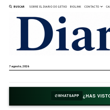
BUSCAR
SOBRE EL DIARIO DE GETXO
BIOLINK
CONTACTO
CA
7 agosto, 2026
¿HAS VIST
✆
WHATSAPP