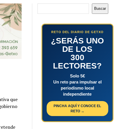
Buscar
Buscar
RETO DEL DIARIO DE GETXO
¿SERÁS UNO
DE LOS
300
LECTORES?
Solo 5€
Un reto para impulsar el
periodismo local
independiente
ativa que
 gobierno
PINCHA AQUÍ Y CONOCE EL
RETO →
pretende