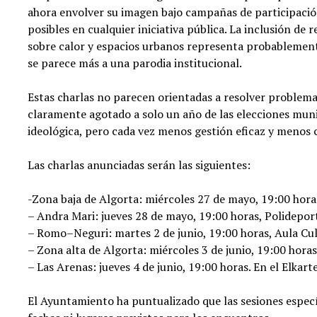
ahora envolver su imagen bajo campañas de participación
posibles en cualquier iniciativa pública. La inclusión de
sobre calor y espacios urbanos representa probablemente
se parece más a una parodia institucional.
Estas charlas no parecen orientadas a resolver problema
claramente agotado a solo un año de las elecciones mun
ideológica, pero cada vez menos gestión eficaz y menos c
Las charlas anunciadas serán las siguientes:
-Zona baja de Algorta: miércoles 27 de mayo, 19:00 hora
– Andra Mari: jueves 28 de mayo, 19:00 horas, Polidepor
– Romo–Neguri: martes 2 de junio, 19:00 horas, Aula Cu
– Zona alta de Algorta: miércoles 3 de junio, 19:00 hora
– Las Arenas: jueves 4 de junio, 19:00 horas. En el Elkart
El Ayuntamiento ha puntualizado que las sesiones especí