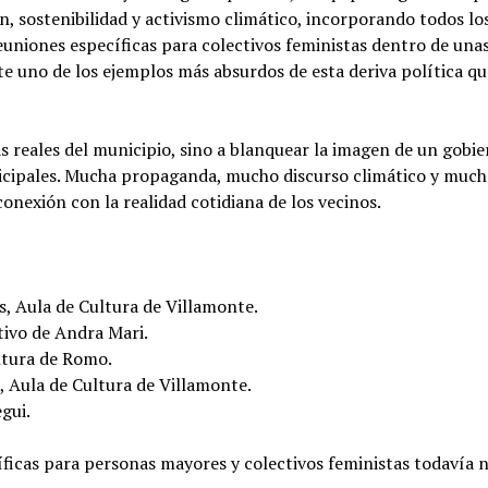
, sostenibilidad y activismo climático, incorporando todos lo
 reuniones específicas para colectivos feministas dentro de una
 uno de los ejemplos más absurdos de esta deriva política qu
s reales del municipio, sino a blanquear la imagen de un gobi
icipales. Mucha propaganda, mucho discurso climático y much
onexión con la realidad cotidiana de los vecinos.
s, Aula de Cultura de Villamonte.
tivo de Andra Mari.
ltura de Romo.
s, Aula de Cultura de Villamonte.
egui.
ficas para personas mayores y colectivos feministas todavía 