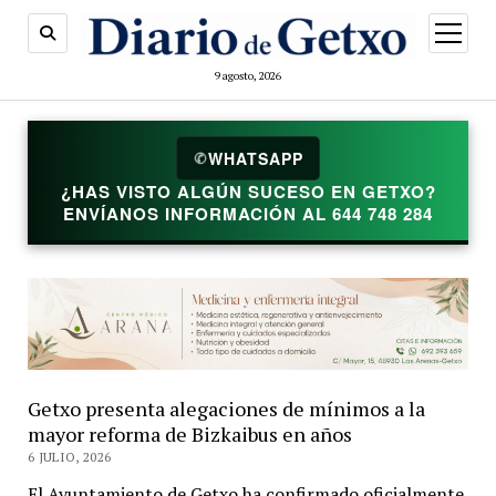
abrir
menú
9 agosto, 2026
WHATSAPP
✆
¿HAS VISTO ALGÚN SUCESO EN GETXO?
ENVÍANOS INFORMACIÓN AL 644 748 284
Getxo presenta alegaciones de mínimos a la
mayor reforma de Bizkaibus en años
6 JULIO, 2026
El Ayuntamiento de Getxo ha confirmado oficialmente