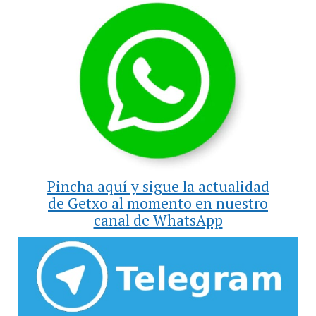
Pincha aquí y sigue la actualidad
de Getxo al momento en nuestro
canal de WhatsApp