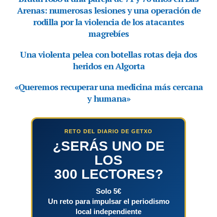
RETO DEL DIARIO DE GETXO
¿SERÁS UNO DE
LOS
300 LECTORES?
Solo 5€
Un reto para impulsar el periodismo
local independiente