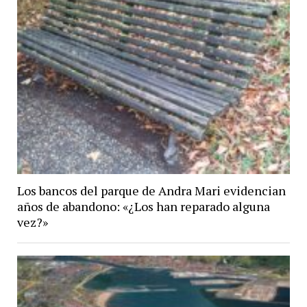
Los bancos del parque de Andra Mari evidencian
años de abandono: «¿Los han reparado alguna
vez?»