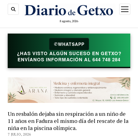
abrir
menú
8 agosto, 2026
✆
WHATSAPP
¿HAS VISTO ALGÚN SUCESO EN GETXO?
ENVÍANOS INFORMACIÓN AL 644 748 284
Un resbalón dejaba sin respiración a un niño de
11 años en Fadura el mismo día del rescate de la
niña en la piscina olímpica.
7 JULIO, 2026