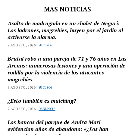
MAS NOTICIAS
Asalto de madrugada en un chalet de Neguri:
Los ladrones, magrebíes, huyen por el jardín al
activarse la alarma.
7 AGOSTO, 2026 |
SUCESOS
Brutal robo a una pareja de 71 y 76 años en Las
Arenas: numerosas lesiones y una operación de
rodilla por la violencia de los atacantes
magrebíes
7 AGOSTO, 2026 |
SUCESOS
¿Esto también es mulching?
7 AGOSTO, 2026 |
DENUNCIA
Los bancos del parque de Andra Mari
evidencian años de abandono: «¿Los han