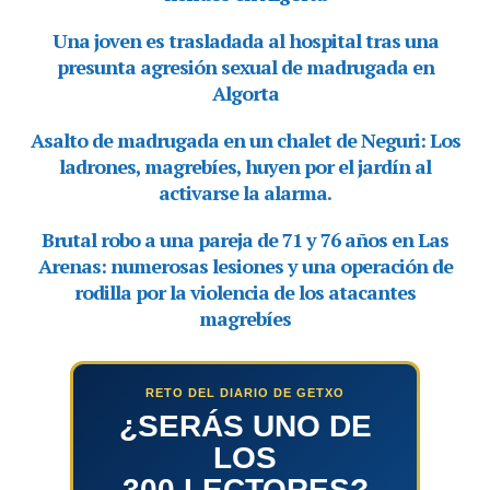
RETO DEL DIARIO DE GETXO
¿SERÁS UNO DE
LOS
300 LECTORES?