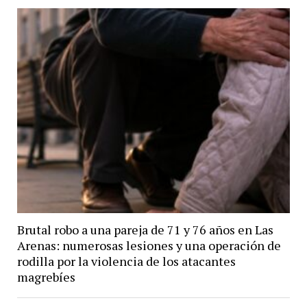
Brutal robo a una pareja de 71 y 76 años en Las
Arenas: numerosas lesiones y una operación de
rodilla por la violencia de los atacantes
magrebíes