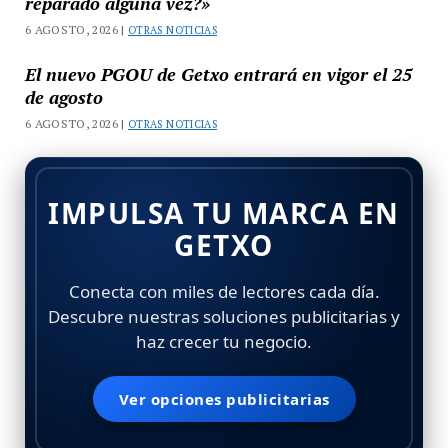
reparado alguna vez?»
6 AGOSTO, 2026 |
OTRAS NOTICIAS
El nuevo PGOU de Getxo entrará en vigor el 25
de agosto
6 AGOSTO, 2026 |
OTRAS NOTICIAS
IMPULSA TU MARCA EN
GETXO
Conecta con miles de lectores cada día.
Descubre nuestras soluciones publicitarias y
haz crecer tu negocio.
Ver opciones publicitarias