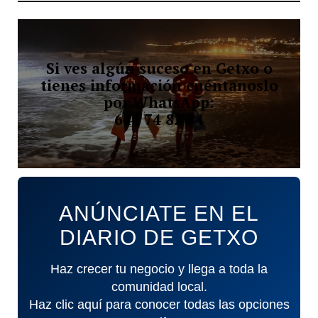
Si ves algún suceso en Getxo o
tienes información cuéntanoslo
por WhatsApp:
644 74 82 84
ANÚNCIATE EN EL
DIARIO DE GETXO
Haz crecer tu negocio y llega a toda la
comunidad local.
Haz clic aquí para conocer todas las opciones