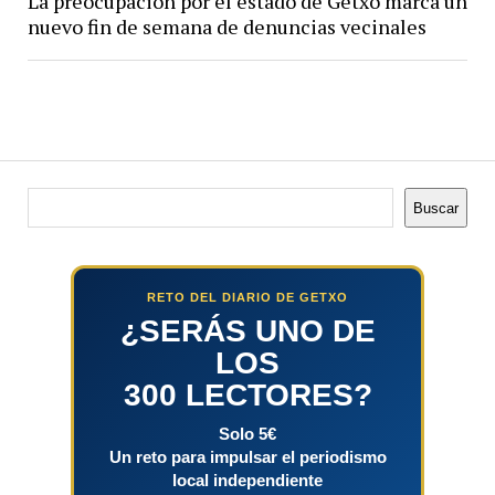
La preocupación por el estado de Getxo marca un
nuevo fin de semana de denuncias vecinales
Buscar
Buscar
RETO DEL DIARIO DE GETXO
¿SERÁS UNO DE
LOS
300 LECTORES?
Solo 5€
Un reto para impulsar el periodismo
local independiente