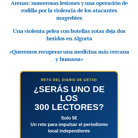
RETO DEL DIARIO DE GETXO
¿SERÁS UNO DE
LOS
300 LECTORES?
Solo 5€
Un reto para impulsar el periodismo
local independiente