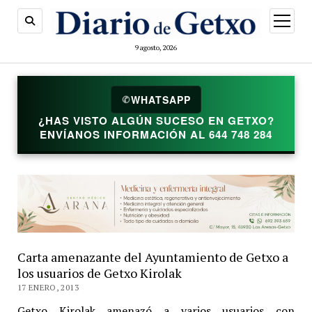
abrir
menú
9 agosto, 2026
✆
WHATSAPP
¿HAS VISTO ALGÚN SUCESO EN GETXO?
ENVÍANOS INFORMACIÓN AL 644 748 284
Carta amenazante del Ayuntamiento de Getxo a
los usuarios de Getxo Kirolak
17 ENERO, 2013
Getxo Kirolak amenazó a varios usuarios con