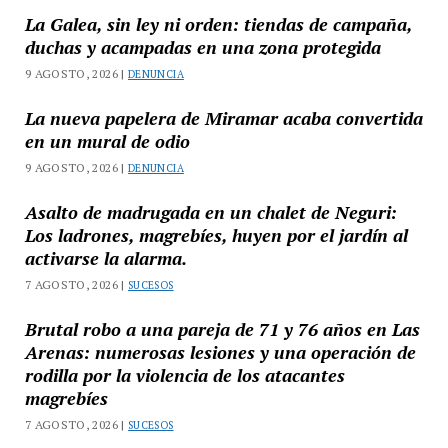
La Galea, sin ley ni orden: tiendas de campaña,
duchas y acampadas en una zona protegida
9 AGOSTO, 2026 |
DENUNCIA
La nueva papelera de Miramar acaba convertida
en un mural de odio
9 AGOSTO, 2026 |
DENUNCIA
Asalto de madrugada en un chalet de Neguri:
Los ladrones, magrebíes, huyen por el jardín al
activarse la alarma.
7 AGOSTO, 2026 |
SUCESOS
Brutal robo a una pareja de 71 y 76 años en Las
Arenas: numerosas lesiones y una operación de
rodilla por la violencia de los atacantes
magrebíes
7 AGOSTO, 2026 |
SUCESOS