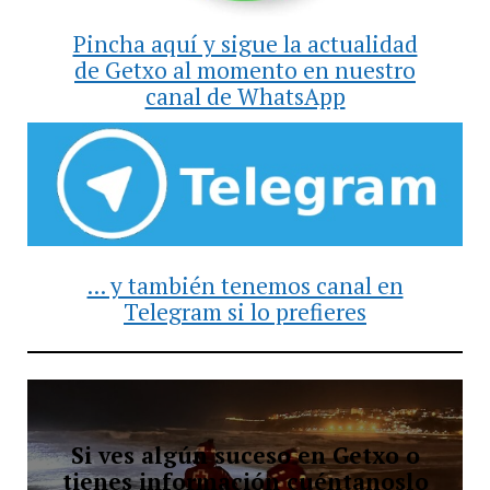
Pincha aquí y sigue la actualidad
de Getxo al momento en nuestro
canal de WhatsApp
... y también tenemos canal en
Telegram si lo prefieres
Si ves algún suceso en Getxo o
tienes información cuéntanoslo