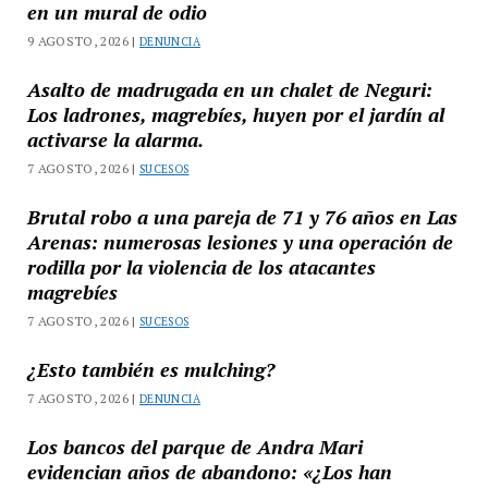
en un mural de odio
9 AGOSTO, 2026 |
DENUNCIA
Asalto de madrugada en un chalet de Neguri:
Los ladrones, magrebíes, huyen por el jardín al
activarse la alarma.
7 AGOSTO, 2026 |
SUCESOS
Brutal robo a una pareja de 71 y 76 años en Las
Arenas: numerosas lesiones y una operación de
rodilla por la violencia de los atacantes
magrebíes
7 AGOSTO, 2026 |
SUCESOS
¿Esto también es mulching?
7 AGOSTO, 2026 |
DENUNCIA
Los bancos del parque de Andra Mari
evidencian años de abandono: «¿Los han