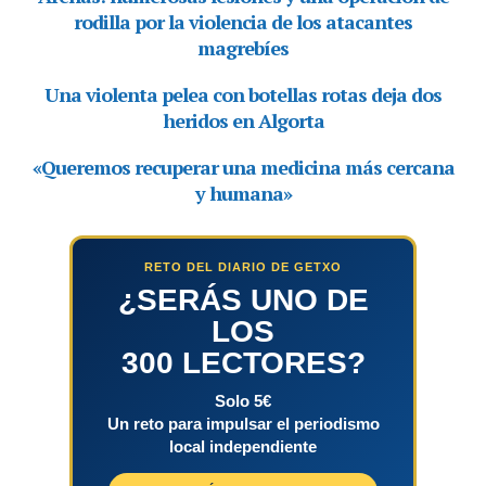
RETO DEL DIARIO DE GETXO
¿SERÁS UNO DE
LOS
300 LECTORES?
Solo 5€
Un reto para impulsar el periodismo
local independiente