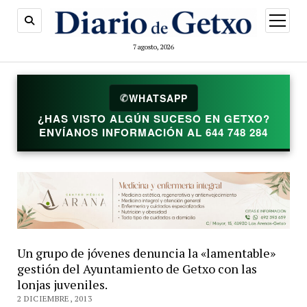
abrir
menú
7 agosto, 2026
✆
WHATSAPP
¿HAS VISTO ALGÚN SUCESO EN GETXO?
ENVÍANOS INFORMACIÓN AL 644 748 284
Un grupo de jóvenes denuncia la «lamentable»
gestión del Ayuntamiento de Getxo con las
lonjas juveniles.
2 DICIEMBRE, 2013