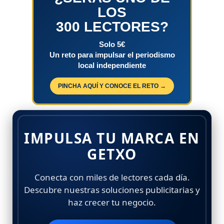
LOS
300 LECTORES?
Solo 5€
Un reto para impulsar el periodismo
local independiente
PINCHA AQUÍ Y CONOCE EL RETO →
IMPULSA TU MARCA EN
GETXO
Conecta con miles de lectores cada día.
Descubre nuestras soluciones publicitarias y
haz crecer tu negocio.