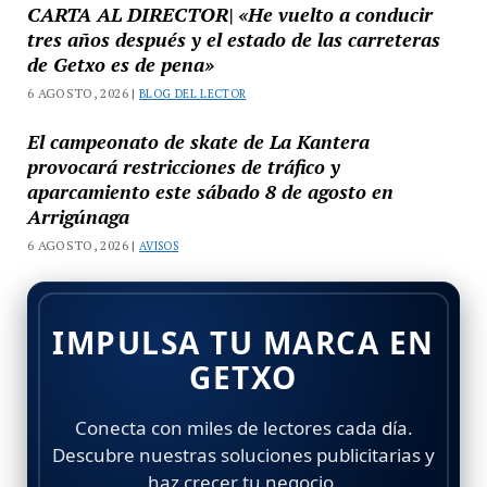
CARTA AL DIRECTOR| «He vuelto a conducir
tres años después y el estado de las carreteras
de Getxo es de pena»
6 AGOSTO, 2026 |
BLOG DEL LECTOR
El campeonato de skate de La Kantera
provocará restricciones de tráfico y
aparcamiento este sábado 8 de agosto en
Arrigúnaga
6 AGOSTO, 2026 |
AVISOS
IMPULSA TU MARCA EN
GETXO
Conecta con miles de lectores cada día.
Descubre nuestras soluciones publicitarias y
haz crecer tu negocio.