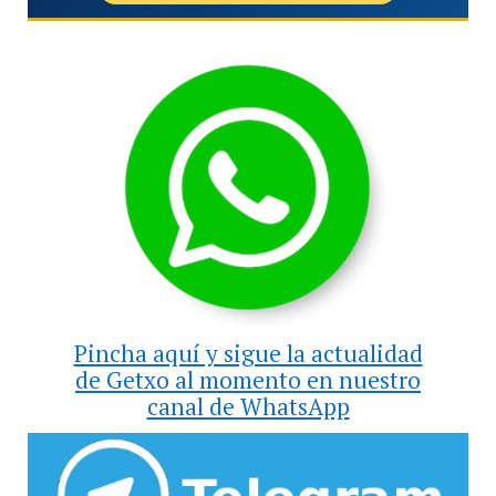
Pincha aquí y sigue la actualidad
de Getxo al momento en nuestro
canal de WhatsApp