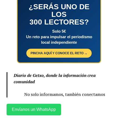
¿SERÁS UNO DE
LOS
300 LECTORES?
Solo 5€
Un reto para impulsar el periodismo
local independiente
PINCHA AQUÍ Y CONOCE EL RETO →
Diario de Getxo, donde la información crea
comunidad
No solo informamos, también conectamos
Envíanos un WhatsApp