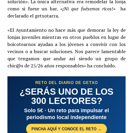
solución». La única alternativa era remodelar la lonja
como si fuese un bar.
«¡Ni que fuésemos ricos!»
ha
declarado el getxotarra.
«El Ayuntamiento no hace más que demorar la ley de
lonjas juveniles mientras en otros pueblos en lugar de
boicotearnos ayudan a los jóvenes a convivir con los
vecinos o a buscar soluciones. Nos parece lamentable
que tengamos que andar así siendo un grupo de
chic@s de 25/26 años responsables» ha concluido.
RETO DEL DIARIO DE GETXO
¿SERÁS UNO DE LOS
300 LECTORES?
Solo 5€ · Un reto para impulsar el
periodismo local independiente
PINCHA AQUÍ Y CONOCE EL RETO →