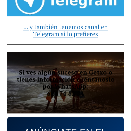
... y también tenemos canal en
Telegram si lo prefieres
Si ves algún suceso en Getxo o
tienes información cuéntanoslo
por WhatsApp:
644 74 82 84