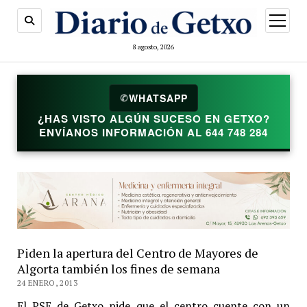
abrir
menú
8 agosto, 2026
✆
WHATSAPP
¿HAS VISTO ALGÚN SUCESO EN GETXO?
ENVÍANOS INFORMACIÓN AL 644 748 284
Piden la apertura del Centro de Mayores de
Algorta también los fines de semana
24 ENERO, 2013
El PSE de Getxo pide que el centro cuente con un