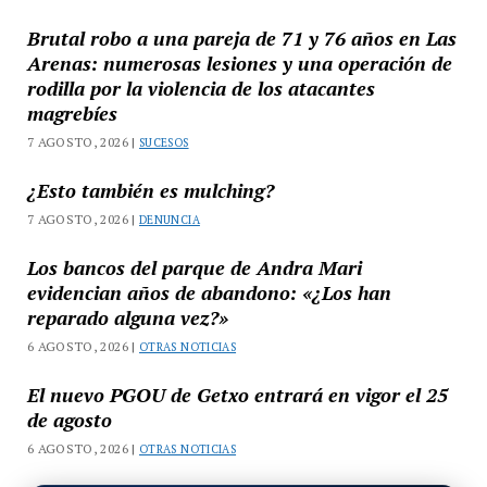
Brutal robo a una pareja de 71 y 76 años en Las
Arenas: numerosas lesiones y una operación de
rodilla por la violencia de los atacantes
magrebíes
7 AGOSTO, 2026 |
SUCESOS
¿Esto también es mulching?
7 AGOSTO, 2026 |
DENUNCIA
Los bancos del parque de Andra Mari
evidencian años de abandono: «¿Los han
reparado alguna vez?»
6 AGOSTO, 2026 |
OTRAS NOTICIAS
El nuevo PGOU de Getxo entrará en vigor el 25
de agosto
6 AGOSTO, 2026 |
OTRAS NOTICIAS