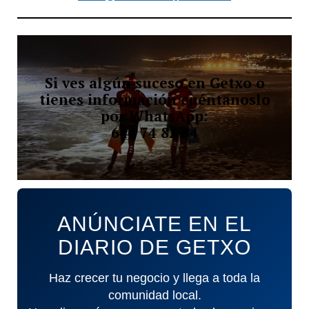
Si ves algún suceso en Getxo o
tienes información cuéntanoslo
por WhatsApp:
644 74 82 84
ANÚNCIATE EN EL
DIARIO DE GETXO
Haz crecer tu negocio y llega a toda la
comunidad local.