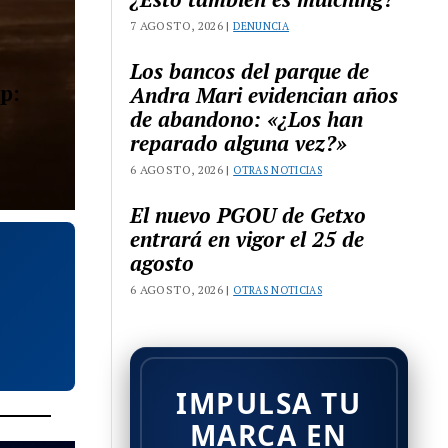
7 AGOSTO, 2026 |
DENUNCIA
Los bancos del parque de
p:
Andra Mari evidencian años
de abandono: «¿Los han
reparado alguna vez?»
6 AGOSTO, 2026 |
OTRAS NOTICIAS
El nuevo PGOU de Getxo
entrará en vigor el 25 de
agosto
6 AGOSTO, 2026 |
OTRAS NOTICIAS
IMPULSA TU
MARCA EN