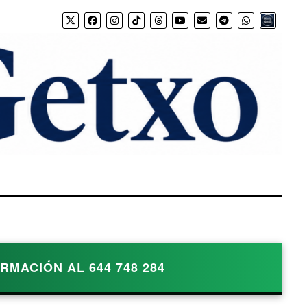
Bio.link
MACIÓN AL 644 748 284