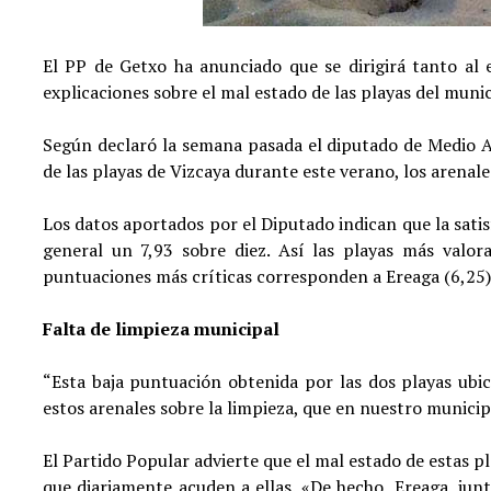
El PP de Getxo ha anunciado que se dirigirá tanto al
explicaciones sobre el mal estado de las playas del munic
Según declaró la semana pasada el diputado de Medio A
de las playas de Vizcaya durante este verano, los arenal
Los datos aportados por el Diputado indican que la sati
general un 7,93 sobre diez. Así las playas más valora
puntuaciones más críticas corresponden a Ereaga (6,25)
Falta de limpieza municipal
“Esta baja puntuación obtenida por las dos playas ubic
estos arenales sobre la limpieza, que en nuestro municipi
El Partido Popular advierte que el mal estado de estas 
que diariamente acuden a ellas. «De hecho, Ereaga, junt