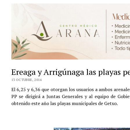
Ereaga y Arrigúnaga las playas p
13 OCTUBRE, 2014
El 6,25 y 6,36 que otorgan los usuarios a ambos arenales 
PP se dirigirá a Juntas Generales y al equipo de Gobi
obtenido este año las playas municipales de Getxo.