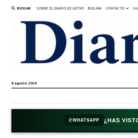
BUSCAR
SOBRE EL DIARIO DE GETXO
BIOLINK
CONTACTO
CA
8 agosto, 2026
¿HAS VIST
✆
WHATSAPP