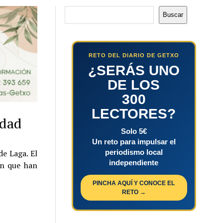
Buscar
Buscar
RETO DEL DIARIO DE GETXO
¿SERÁS UNO
DE LOS
300
LECTORES?
edad
Solo 5€
Un reto para impulsar el
periodismo local
de Laga. El
independiente
ón que han
PINCHA AQUÍ Y CONOCE EL
RETO →