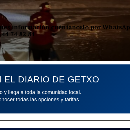
ienes información cuéntanoslo por WhatsAp
644 74 82 84
 EL DIARIO DE GETXO
o y llega a toda la comunidad local.
onocer todas las opciones y tarifas.