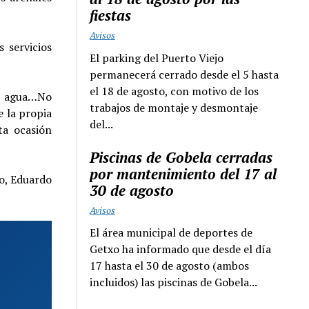
fiestas
Avisos
 servicios
El parking del Puerto Viejo
permanecerá cerrado desde el 5 hasta
el 18 de agosto, con motivo de los
el agua…No
trabajos de montaje y desmontaje
e la propia
del...
ta ocasión
Piscinas de Gobela cerradas
por mantenimiento del 17 al
xo, Eduardo
30 de agosto
Avisos
El área municipal de deportes de
Getxo ha informado que desde el día
17 hasta el 30 de agosto (ambos
incluidos) las piscinas de Gobela...