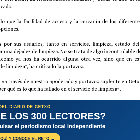
icado.
 que la facilidad de acceso y la cercanía de los diferentes
opciones.
 por sus usuarios, tanto en servicios, limpieza, estado d
 una dejadez de limpieza. No se trata de algo incontrolable d
…como ya nos ha ocurrido alguna otra vez, sino que en es
de limpieza”, ha criticado la portavoz.
GG, «a través de nuestro apoderado y portavoz suplente en Get
 qué es lo que ha fallado en el servicio de limpieza».
DEL DIARIO DE GETXO
E LOS 300 LECTORES?
pulsar el periodismo local independiente
AQUÍ Y CONOCE EL RETO →