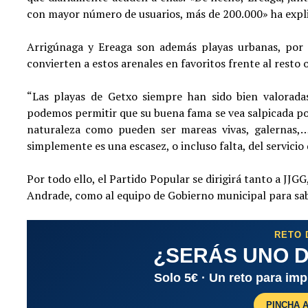
con mayor número de usuarios, más de 200.000» ha expl
Arrigúnaga y Ereaga son además playas urbanas, por lo
convierten a estos arenales en favoritos frente al resto 
“Las playas de Getxo siempre han sido bien valoradas
podemos permitir que su buena fama se vea salpicada por
naturaleza como pueden ser mareas vivas, galernas,
simplemente es una escasez, o incluso falta, del servicio 
Por todo ello, el Partido Popular se dirigirá tanto a JJ
Andrade, como al equipo de Gobierno municipal para saber
RETO 
¿SERÁS UNO D
Solo 5€ · Un reto para im
PINCHA 