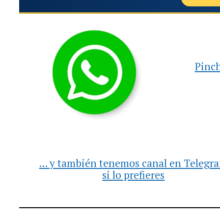
Pinch
... y también tenemos canal en Telegr
si lo prefieres