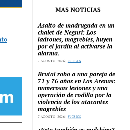
MAS NOTICIAS
Asalto de madrugada en un
chalet de Neguri: Los
nto
ladrones, magrebíes, huyen
por el jardín al activarse la
alarma.
7 AGOSTO, 2026 |
SUCESOS
Brutal robo a una pareja de
71 y 76 años en Las Arenas:
numerosas lesiones y una
operación de rodilla por la
violencia de los atacantes
magrebíes
7 AGOSTO, 2026 |
SUCESOS
¿Esto también es mulching?