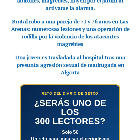
RETO DEL DIARIO DE GETXO
¿SERÁS UNO DE
LOS
300 LECTORES?
Solo 5€
Un reto para impulsar el periodismo