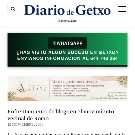
abrir
menú
8 agosto, 2026
✆
WHATSAPP
¿HAS VISTO ALGÚN SUCESO EN GETXO?
ENVÍANOS INFORMACIÓN AL 644 748 284
Enfrentamiento de blogs en el movimiento
vecinal de Romo
12 NOVIEMBRE, 2014
La Asociación de Vecinos de Romo se desvincula de las