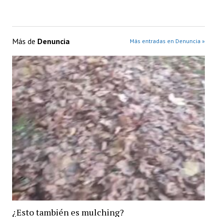
Más de
Denuncia
Más entradas en Denuncia »
¿Esto también es mulching?