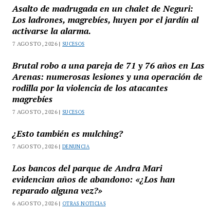
Asalto de madrugada en un chalet de Neguri:
Los ladrones, magrebíes, huyen por el jardín al
activarse la alarma.
7 AGOSTO, 2026 |
SUCESOS
Brutal robo a una pareja de 71 y 76 años en Las
Arenas: numerosas lesiones y una operación de
rodilla por la violencia de los atacantes
magrebíes
7 AGOSTO, 2026 |
SUCESOS
¿Esto también es mulching?
7 AGOSTO, 2026 |
DENUNCIA
Los bancos del parque de Andra Mari
evidencian años de abandono: «¿Los han
reparado alguna vez?»
6 AGOSTO, 2026 |
OTRAS NOTICIAS