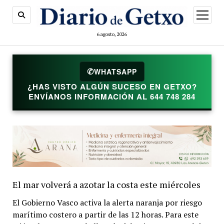
abrir
menú
6 agosto, 2026
WHATSAPP
✆
¿HAS VISTO ALGÚN SUCESO EN GETXO?
ENVÍANOS INFORMACIÓN AL 644 748 284
El mar volverá a azotar la costa este miércoles
El Gobierno Vasco activa la alerta naranja por riesgo
marítimo costero a partir de las 12 horas. Para este