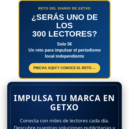
RETO DEL DIARIO DE GETXO
¿SERÁS UNO DE
LOS
300 LECTORES?
Solo 5€
Un reto para impulsar el periodismo
local independiente
PINCHA AQUÍ Y CONOCE EL RETO →
IMPULSA TU MARCA EN
GETXO
Conecta con miles de lectores cada día.
Descubre nuestras soluciones publicitarias y