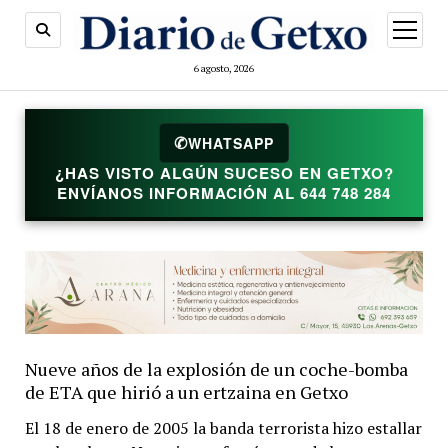
abrir
menú
6 agosto, 2026
WHATSAPP
✆
¿HAS VISTO ALGÚN SUCESO EN GETXO?
ENVÍANOS INFORMACIÓN AL 644 748 284
Nueve años de la explosión de un coche-bomba
de ETA que hirió a un ertzaina en Getxo
El 18 de enero de 2005 la banda terrorista hizo estallar