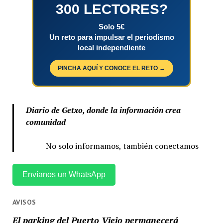
300 LECTORES?
Solo 5€
Un reto para impulsar el periodismo
local independiente
PINCHA AQUÍ Y CONOCE EL RETO →
Diario de Getxo, donde la información crea
comunidad
No solo informamos, también conectamos
Envíanos un WhatsApp
AVISOS
El parking del Puerto Viejo permanecerá