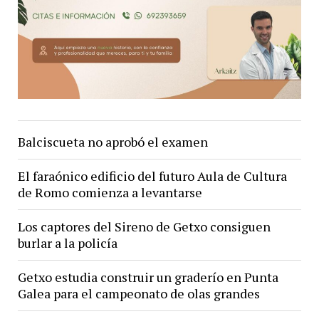
un
ertzaina
en
Getxo
Balciscueta no aprobó el examen
El faraónico edificio del futuro Aula de Cultura
de Romo comienza a levantarse
Los captores del Sireno de Getxo consiguen
burlar a la policía
Getxo estudia construir un graderío en Punta
Galea para el campeonato de olas grandes