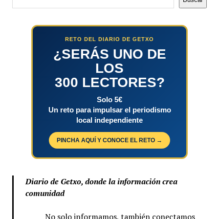
RETO DEL DIARIO DE GETXO
¿SERÁS UNO DE
LOS
300 LECTORES?
Solo 5€
Un reto para impulsar el periodismo
local independiente
PINCHA AQUÍ Y CONOCE EL RETO →
Diario de Getxo, donde la información crea
comunidad
No solo informamos, también conectamos