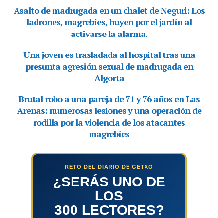
RETO DEL DIARIO DE GETXO
¿SERÁS UNO DE
LOS
300 LECTORES?