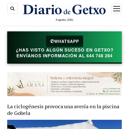
abrir
menú
8 agosto, 2026
✆
WHATSAPP
¿HAS VISTO ALGÚN SUCESO EN GETXO?
ENVÍANOS INFORMACIÓN AL 644 748 284
La ciclogénesis provoca una avería en la piscina
de Gobela