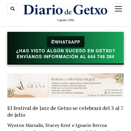
abrir
menú
7 agosto, 2026
WHATSAPP
✆
¿HAS VISTO ALGÚN SUCESO EN GETXO?
ENVÍANOS INFORMACIÓN AL 644 748 284
El festival de Jazz de Getxo se celebrará del 3 al 7
de julio
Wynton Marsalis, Stacey Kent e Ignacio Berroa