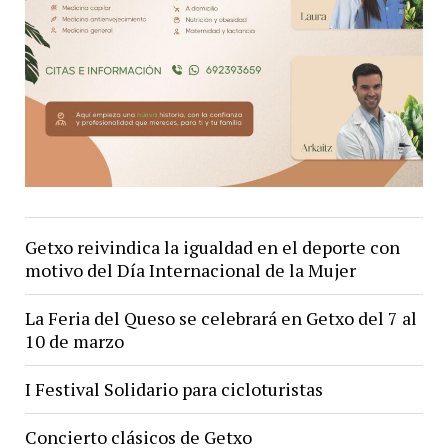
de
julio
Getxo reivindica la igualdad en el deporte con
motivo del Día Internacional de la Mujer
La Feria del Queso se celebrará en Getxo del 7 al
10 de marzo
I Festival Solidario para cicloturistas
Concierto clásicos de Getxo