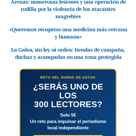
RETO DEL DIARIO DE GETXO
¿SERÁS UNO DE
LOS
300 LECTORES?
Solo 5€
Un reto para impulsar el periodismo
local independiente