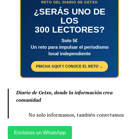
RETO DEL DIARIO DE GETXO
¿SERÁS UNO DE
LOS
300 LECTORES?
Solo 5€
Un reto para impulsar el periodismo
local independiente
PINCHA AQUÍ Y CONOCE EL RETO →
Diario de Getxo, donde la información crea
comunidad
No solo informamos, también conectamos
Envíanos un WhatsApp