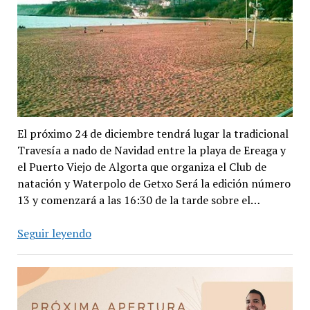
El próximo 24 de diciembre tendrá lugar la tradicional
Travesía a nado de Navidad entre la playa de Ereaga y
el Puerto Viejo de Algorta que organiza el Club de
natación y Waterpolo de Getxo Será la edición número
13 y comenzará a las 16:30 de la tarde sobre el…
XIII
Seguir leyendo
Travesía
de
Navidad
en