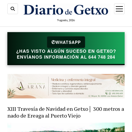
abrir
menú
9 agosto, 2026
WHATSAPP
✆
¿HAS VISTO ALGÚN SUCESO EN GETXO?
ENVÍANOS INFORMACIÓN AL 644 748 284
XIII Travesía de Navidad en Getxo│ 300 metros a
nado de Ereaga al Puerto Viejo