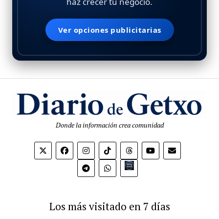
haz crecer tu negocio.
Ver opciones publicitarias
Donde la información crea comunidad
Bio.link
Los más visitado en 7 días