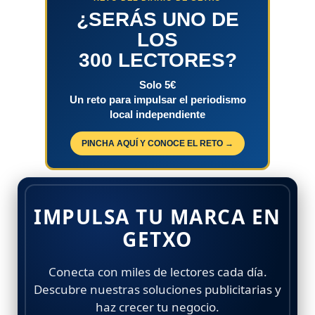
¿SERÁS UNO DE
LOS
300 LECTORES?
Solo 5€
Un reto para impulsar el periodismo
local independiente
PINCHA AQUÍ Y CONOCE EL RETO →
IMPULSA TU MARCA EN
GETXO
Conecta con miles de lectores cada día.
Descubre nuestras soluciones publicitarias y
haz crecer tu negocio.