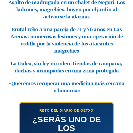
RETO DEL DIARIO DE GETXO
¿SERÁS UNO DE
LOS