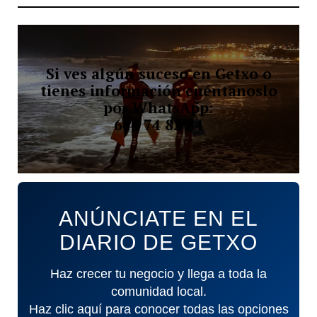
Si ves algún suceso en Getxo o
tienes información cuéntanoslo
por WhatsApp:
644 74 82 84
ANÚNCIATE EN EL
DIARIO DE GETXO
Haz crecer tu negocio y llega a toda la
comunidad local.
Haz clic aquí para conocer todas las opciones