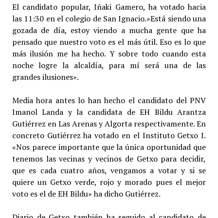
El candidato popular, Iñaki Gamero, ha votado hacia
las 11:30 en el colegio de San Ignacio.»Está siendo una
gozada de día, estoy viendo a mucha gente que ha
pensado que nuestro voto es el más útil. Eso es lo que
más ilusión me ha hecho. Y sobre todo cuando esta
noche logre la alcaldía, para mí será una de las
grandes ilusiones».
Media hora antes lo han hecho el candidato del PNV
Imanol Landa y la candidata de EH Bildu Arantza
Gutiérrez en Las Arenas y Algorta respectivamente. En
concreto Gutiérrez ha votado en el Instituto Getxo I.
«Nos parece importante que la única oportunidad que
tenemos las vecinas y vecinos de Getxo para decidir,
que es cada cuatro años, vengamos a votar y si se
quiere un Getxo verde, rojo y morado pues el mejor
voto es el de EH Bildu» ha dicho Gutiérrez.
Diario de Getxo también ha seguido al candidato de