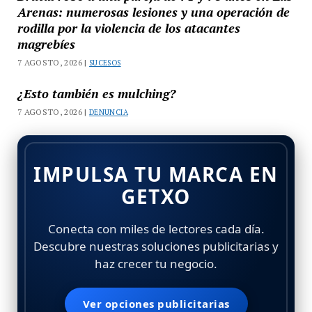
Arenas: numerosas lesiones y una operación de
rodilla por la violencia de los atacantes
magrebíes
7 AGOSTO, 2026 |
SUCESOS
¿Esto también es mulching?
7 AGOSTO, 2026 |
DENUNCIA
IMPULSA TU MARCA EN
GETXO
Conecta con miles de lectores cada día.
Descubre nuestras soluciones publicitarias y
haz crecer tu negocio.
Ver opciones publicitarias