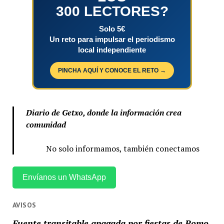
300 LECTORES?
Solo 5€
Un reto para impulsar el periodismo
local independiente
PINCHA AQUÍ Y CONOCE EL RETO →
Diario de Getxo, donde la información crea
comunidad
No solo informamos, también conectamos
Envíanos un WhatsApp
AVISOS
Fuente transitable apagada por fiestas de Romo