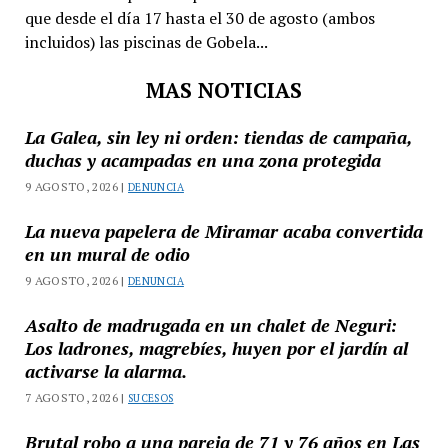
que desde el día 17 hasta el 30 de agosto (ambos
incluidos) las piscinas de Gobela...
MAS NOTICIAS
La Galea, sin ley ni orden: tiendas de campaña,
duchas y acampadas en una zona protegida
9 AGOSTO, 2026 |
DENUNCIA
La nueva papelera de Miramar acaba convertida
en un mural de odio
9 AGOSTO, 2026 |
DENUNCIA
Asalto de madrugada en un chalet de Neguri:
Los ladrones, magrebíes, huyen por el jardín al
activarse la alarma.
7 AGOSTO, 2026 |
SUCESOS
Brutal robo a una pareja de 71 y 76 años en Las