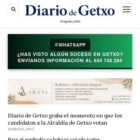
abrir
menú
10 agosto, 2026
WHATSAPP
✆
¿HAS VISTO ALGÚN SUCESO EN GETXO?
ENVÍANOS INFORMACIÓN AL 644 748 284
Diario de Getxo graba el momento en que los
candidatos a la Alcaldía de Getxo votan
24 MAYO, 2015
Para el mediodía ya habían votado todos