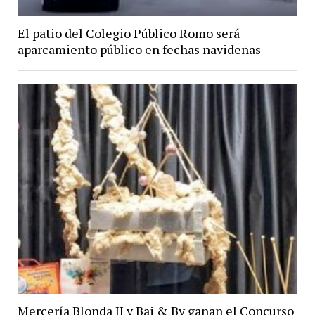
El patio del Colegio Público Romo será
aparcamiento público en fechas navideñas
Mercería Blonda II y Bai & By ganan el Concurso