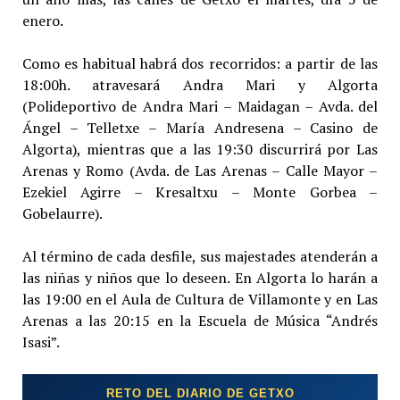
enero.
Como es habitual habrá dos recorridos: a partir de las
18:00h. atravesará Andra Mari y Algorta
(Polideportivo de Andra Mari – Maidagan – Avda. del
Ángel – Telletxe – María Andresena – Casino de
Algorta), mientras que a las 19:30 discurrirá por Las
Arenas y Romo (Avda. de Las Arenas – Calle Mayor –
Ezekiel Agirre – Kresaltxu – Monte Gorbea –
Gobelaurre).
Al término de cada desfile, sus majestades atenderán a
las niñas y niños que lo deseen. En Algorta lo harán a
las 19:00 en el Aula de Cultura de Villamonte y en Las
Arenas a las 20:15 en la Escuela de Música “Andrés
Isasi”.
RETO DEL DIARIO DE GETXO