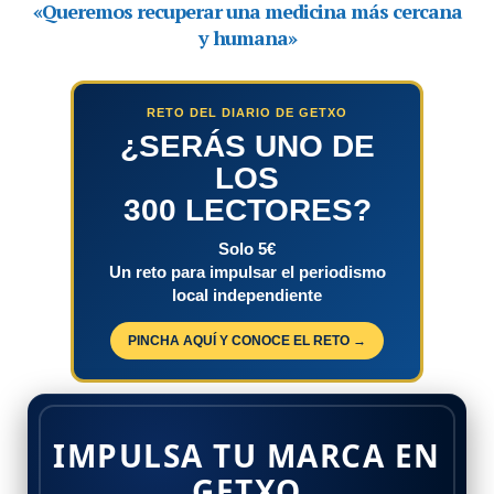
RETO DEL DIARIO DE GETXO
¿SERÁS UNO DE
LOS
300 LECTORES?
Solo 5€
Un reto para impulsar el periodismo
local independiente
PINCHA AQUÍ Y CONOCE EL RETO →
IMPULSA TU MARCA EN
GETXO