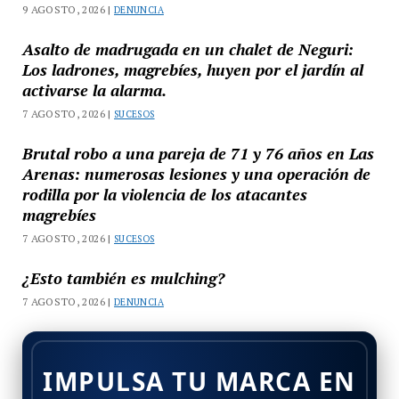
9 AGOSTO, 2026 |
DENUNCIA
Asalto de madrugada en un chalet de Neguri:
Los ladrones, magrebíes, huyen por el jardín al
activarse la alarma.
7 AGOSTO, 2026 |
SUCESOS
Brutal robo a una pareja de 71 y 76 años en Las
Arenas: numerosas lesiones y una operación de
rodilla por la violencia de los atacantes
magrebíes
7 AGOSTO, 2026 |
SUCESOS
¿Esto también es mulching?
7 AGOSTO, 2026 |
DENUNCIA
IMPULSA TU MARCA EN