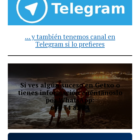
... y también tenemos canal en
Telegram si lo prefieres
Si ves algún suceso en Getxo o
tienes información cuéntanoslo
por WhatsApp:
644 74 82 84