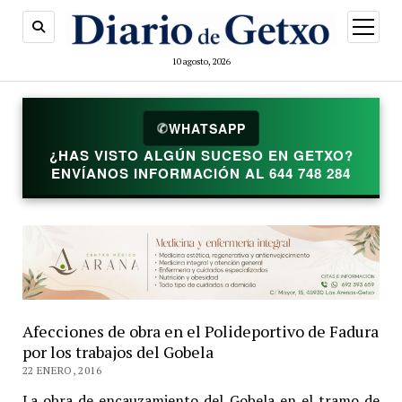
abrir
menú
10 agosto, 2026
WHATSAPP
✆
¿HAS VISTO ALGÚN SUCESO EN GETXO?
ENVÍANOS INFORMACIÓN AL 644 748 284
Afecciones de obra en el Polideportivo de Fadura
por los trabajos del Gobela
22 ENERO, 2016
La obra de encauzamiento del Gobela en el tramo de