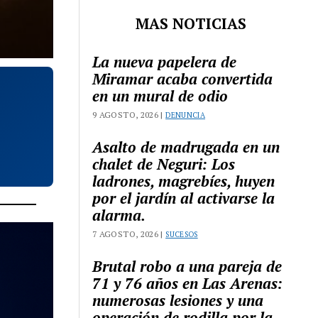
MAS NOTICIAS
La nueva papelera de
Miramar acaba convertida
en un mural de odio
9 AGOSTO, 2026 |
DENUNCIA
Asalto de madrugada en un
chalet de Neguri: Los
ladrones, magrebíes, huyen
por el jardín al activarse la
alarma.
7 AGOSTO, 2026 |
SUCESOS
Brutal robo a una pareja de
71 y 76 años en Las Arenas:
numerosas lesiones y una
operación de rodilla por la