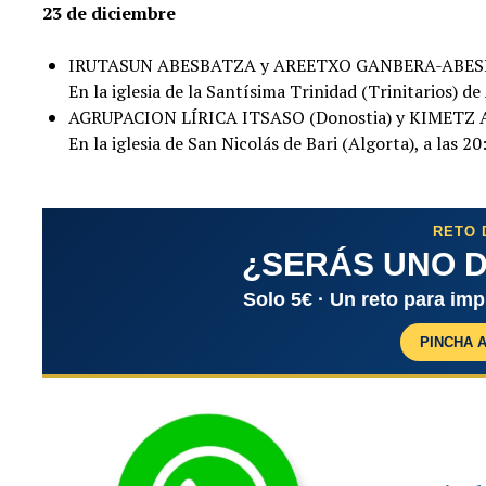
23 de diciembre
IRUTASUN ABESBATZA y AREETXO GANBERA-ABE
En la iglesia de la Santísima Trinidad (Trinitarios) de 
AGRUPACION LÍRICA ITSASO (Donostia) y KIMETZ
En la iglesia de San Nicolás de Bari (Algorta), a las 20
RETO 
¿SERÁS UNO D
Solo 5€ · Un reto para im
PINCHA 