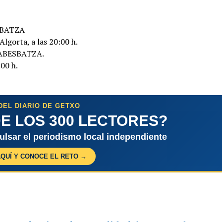
SBATZA
Algorta, a las 20:00 h.
 ABESBATZA.
:00 h.
DEL DIARIO DE GETXO
E LOS 300 LECTORES?
pulsar el periodismo local independiente
AQUÍ Y CONOCE EL RETO →