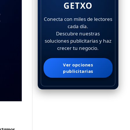
GETXO
Conecta con miles de lectores
cada día.
Descubre nuestras
soluciones publicitarias y haz
crecer tu negocio.
Ver opciones
publicitarias
ectamos