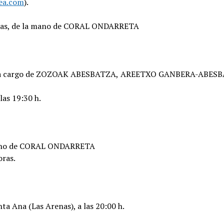
ea.com
).
 horas, de la mano de CORAL ONDARRETA
des, a cargo de ZOZOAK ABESBATZA, AREETXO GANBERA-ABES
las 19:30 h.
mano de CORAL ONDARRETA
oras.
 Ana (Las Arenas), a las 20:00 h.