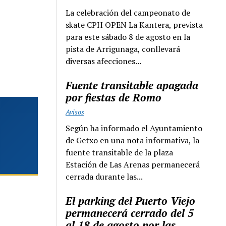
La celebración del campeonato de
skate CPH OPEN La Kantera, prevista
para este sábado 8 de agosto en la
pista de Arrigunaga, conllevará
diversas afecciones...
Fuente transitable apagada
por fiestas de Romo
Avisos
Según ha informado el Ayuntamiento
de Getxo en una nota informativa, la
fuente transitable de la plaza
Estación de Las Arenas permanecerá
cerrada durante las...
El parking del Puerto Viejo
permanecerá cerrado del 5
al 18 de agosto por las