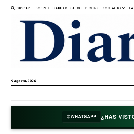
BUSCAR
SOBRE EL DIARIO DE GETXO
BIOLINK
CONTACTO
CA
9 agosto, 2026
¿HAS VIST
✆
WHATSAPP