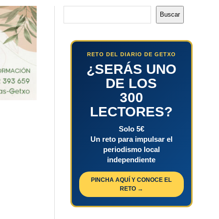
Buscar
Buscar
RETO DEL DIARIO DE GETXO
¿SERÁS UNO
DE LOS
300
LECTORES?
Solo 5€
Un reto para impulsar el
periodismo local
independiente
PINCHA AQUÍ Y CONOCE EL
RETO →