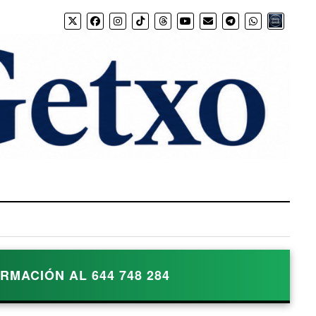
Bio.link
MACIÓN AL 644 748 284