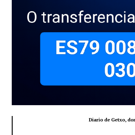
Diario de Getxo, d