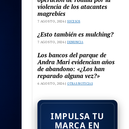
violencia de los atacantes
magrebíes
7 AGOSTO, 2026 |
SUCESOS
¿Esto también es mulching?
7 AGOSTO, 2026 |
DENUNCIA
Los bancos del parque de
Andra Mari evidencian años
de abandono: «¿Los han
reparado alguna vez?»
6 AGOSTO, 2026 |
OTRAS NOTICIAS
IMPULSA TU
MARCA EN