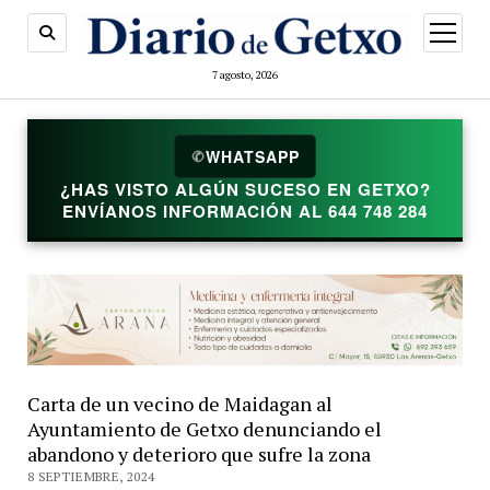
abrir
menú
7 agosto, 2026
WHATSAPP
✆
¿HAS VISTO ALGÚN SUCESO EN GETXO?
ENVÍANOS INFORMACIÓN AL 644 748 284
Carta de un vecino de Maidagan al
Ayuntamiento de Getxo denunciando el
abandono y deterioro que sufre la zona
8 SEPTIEMBRE, 2024