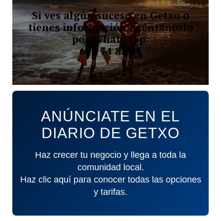
Si ves algún suceso en Getxo o
tienes información cuéntanoslo
por WhatsApp:
644 74 82 84
ANÚNCIATE EN EL
DIARIO DE GETXO
Haz crecer tu negocio y llega a toda la
comunidad local.
Haz clic aquí para conocer todas las opciones
y tarifas.