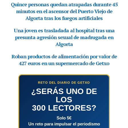
RETO DEL DIARIO DE GETXO
¿SERÁS UNO DE
LOS
300 LECTORES?
Solo 5€
Un reto para impulsar el periodismo