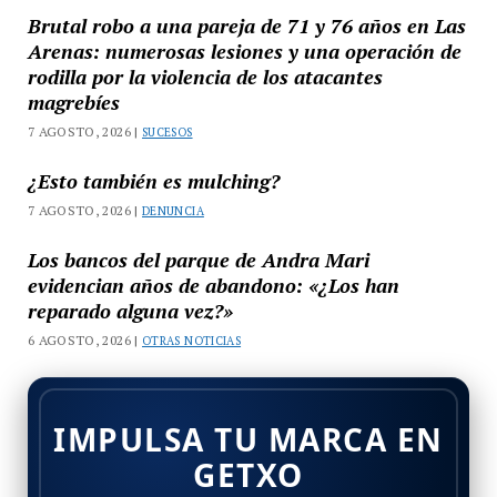
Brutal robo a una pareja de 71 y 76 años en Las
Arenas: numerosas lesiones y una operación de
rodilla por la violencia de los atacantes
magrebíes
7 AGOSTO, 2026 |
SUCESOS
¿Esto también es mulching?
7 AGOSTO, 2026 |
DENUNCIA
Los bancos del parque de Andra Mari
evidencian años de abandono: «¿Los han
reparado alguna vez?»
6 AGOSTO, 2026 |
OTRAS NOTICIAS
IMPULSA TU MARCA EN
GETXO