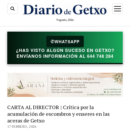
abrir
menú
9 agosto, 2026
✆
WHATSAPP
¿HAS VISTO ALGÚN SUCESO EN GETXO?
ENVÍANOS INFORMACIÓN AL 644 748 284
CARTA AL DIRECTOR | Crítica por la
acumulación de escombros y enseres en las
aceras de Getxo
17 FEBRERO, 2026