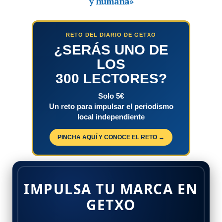
RETO DEL DIARIO DE GETXO
¿SERÁS UNO DE
LOS
300 LECTORES?
Solo 5€
Un reto para impulsar el periodismo
local independiente
PINCHA AQUÍ Y CONOCE EL RETO →
IMPULSA TU MARCA EN
GETXO