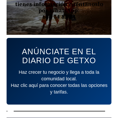
tienes información cuéntanoslo
por WhatsApp:
644 74 82 84
ANÚNCIATE EN EL
DIARIO DE GETXO
Haz crecer tu negocio y llega a toda la
comunidad local.
Haz clic aquí para conocer todas las opciones
y tarifas.