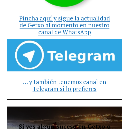
Pincha aquí y sigue la actualidad
de Getxo al momento en nuestro
canal de WhatsApp
... y también tenemos canal en
Telegram si lo prefieres
Si ves algún suceso en Getxo o