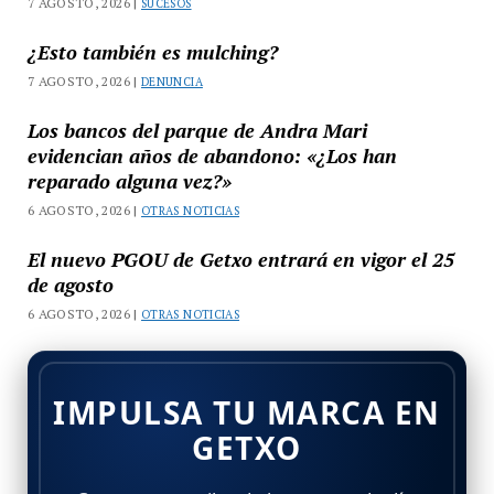
7 AGOSTO, 2026 |
SUCESOS
¿Esto también es mulching?
7 AGOSTO, 2026 |
DENUNCIA
Los bancos del parque de Andra Mari
evidencian años de abandono: «¿Los han
reparado alguna vez?»
6 AGOSTO, 2026 |
OTRAS NOTICIAS
El nuevo PGOU de Getxo entrará en vigor el 25
de agosto
6 AGOSTO, 2026 |
OTRAS NOTICIAS
IMPULSA TU MARCA EN
GETXO