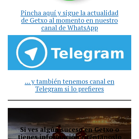
Pincha aquí y sigue la actualidad
de Getxo al momento en nuestro
canal de WhatsApp
... y también tenemos canal en
Telegram si lo prefieres
Si ves algún suceso en Getxo o
tienes información cuéntanoslo