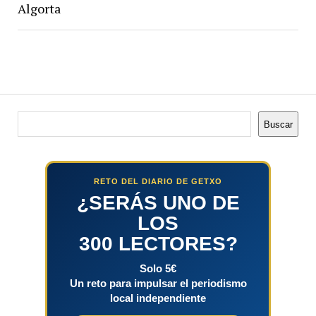
Algorta
Buscar
Buscar
RETO DEL DIARIO DE GETXO
¿SERÁS UNO DE
LOS
300 LECTORES?
Solo 5€
Un reto para impulsar el periodismo
local independiente