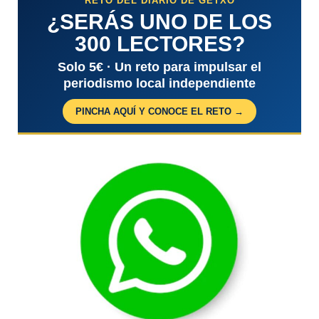
RETO DEL DIARIO DE GETXO
¿SERÁS UNO DE LOS
300 LECTORES?
Solo 5€ · Un reto para impulsar el
periodismo local independiente
PINCHA AQUÍ Y CONOCE EL RETO →