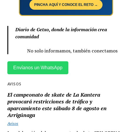
PINCHA AQUÍ Y CONOCE EL RETO →
Diario de Getxo, donde la información crea
comunidad
No solo informamos, también conectamos
Envíanos un WhatsApp
AVISOS
El campeonato de skate de La Kantera
provocará restricciones de tráfico y
aparcamiento este sábado 8 de agosto en
Arrigúnaga
Avisos