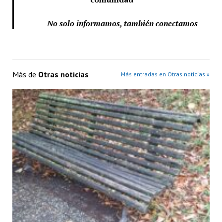
No solo informamos, también conectamos
Más de
Otras noticias
Más entradas en Otras noticias »