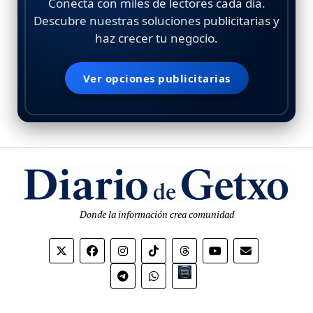
Conecta con miles de lectores cada día.
Descubre nuestras soluciones publicitarias y
haz crecer tu negocio.
Ver opciones publicitarias
Donde la información crea comunidad
Bio.link