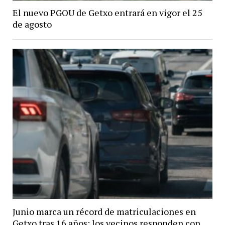
El nuevo PGOU de Getxo entrará en vigor el 25
de agosto
Junio marca un récord de matriculaciones en
Getxo tras 16 años: los vecinos responden con