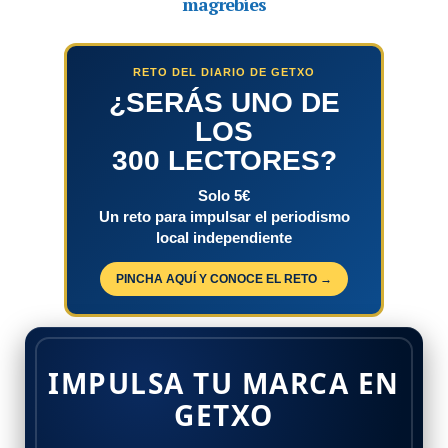
RETO DEL DIARIO DE GETXO
¿SERÁS UNO DE
LOS
300 LECTORES?
Solo 5€
Un reto para impulsar el periodismo
local independiente
PINCHA AQUÍ Y CONOCE EL RETO →
IMPULSA TU MARCA EN
GETXO