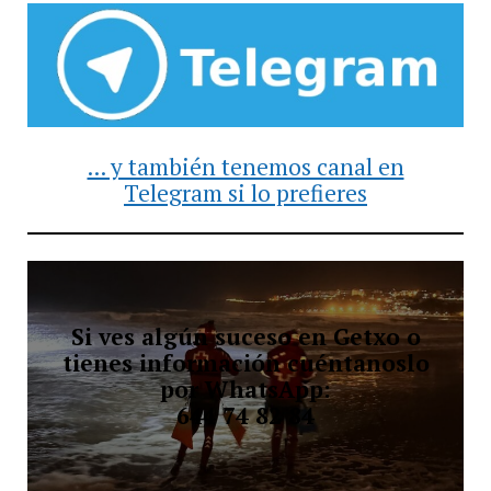
... y también tenemos canal en
Telegram si lo prefieres
Si ves algún suceso en Getxo o
tienes información cuéntanoslo
por WhatsApp:
644 74 82 84