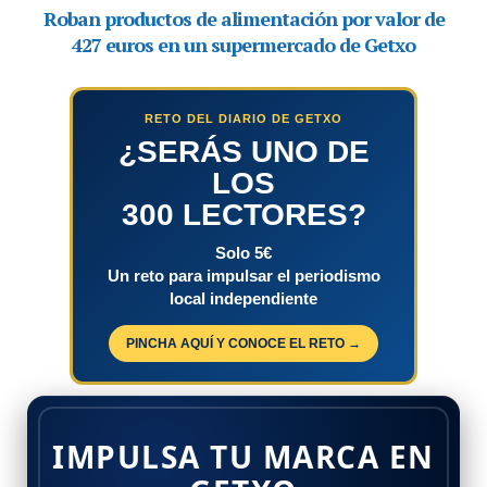
RETO DEL DIARIO DE GETXO
¿SERÁS UNO DE
LOS
300 LECTORES?
Solo 5€
Un reto para impulsar el periodismo
local independiente
PINCHA AQUÍ Y CONOCE EL RETO →
IMPULSA TU MARCA EN