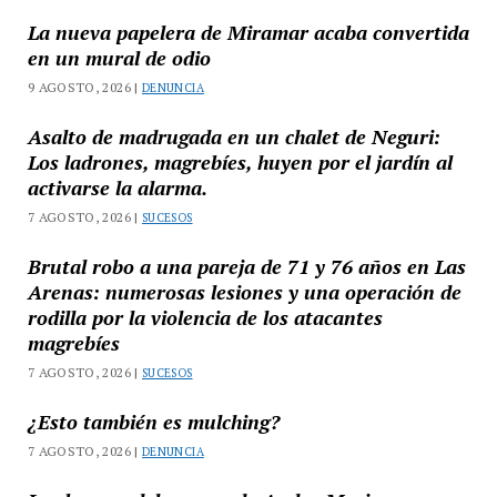
La nueva papelera de Miramar acaba convertida
en un mural de odio
9 AGOSTO, 2026 |
DENUNCIA
Asalto de madrugada en un chalet de Neguri:
Los ladrones, magrebíes, huyen por el jardín al
activarse la alarma.
7 AGOSTO, 2026 |
SUCESOS
Brutal robo a una pareja de 71 y 76 años en Las
Arenas: numerosas lesiones y una operación de
rodilla por la violencia de los atacantes
magrebíes
7 AGOSTO, 2026 |
SUCESOS
¿Esto también es mulching?
7 AGOSTO, 2026 |
DENUNCIA