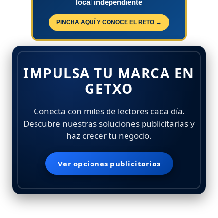
local independiente
PINCHA AQUÍ Y CONOCE EL RETO →
IMPULSA TU MARCA EN
GETXO
Conecta con miles de lectores cada día.
Descubre nuestras soluciones publicitarias y
haz crecer tu negocio.
Ver opciones publicitarias