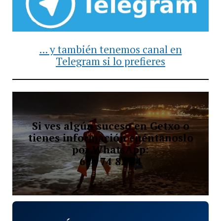
... y también tenemos canal en
Telegram si lo prefieres
Si ves algún suceso en Getxo o
tienes información cuéntanoslo
por WhatsApp:
644 74 82 84