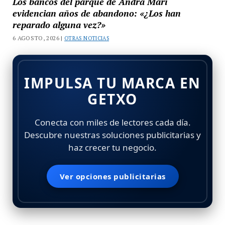
Los bancos del parque de Andra Mari
evidencian años de abandono: «¿Los han
reparado alguna vez?»
6 AGOSTO, 2026 |
OTRAS NOTICIAS
IMPULSA TU MARCA EN
GETXO
Conecta con miles de lectores cada día.
Descubre nuestras soluciones publicitarias y
haz crecer tu negocio.
Ver opciones publicitarias