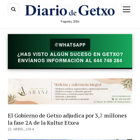
abrir
menú
9 agosto, 2026
✆
WHATSAPP
¿HAS VISTO ALGÚN SUCESO EN GETXO?
ENVÍANOS INFORMACIÓN AL 644 748 284
El Gobierno de Getxo adjudica por 3,7 millones
la fase 2A de la Kultur Etxea
22 ABRIL, 2014