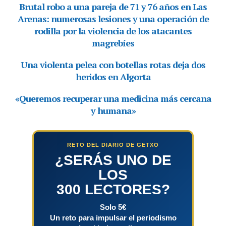
RETO DEL DIARIO DE GETXO
¿SERÁS UNO DE
LOS
300 LECTORES?
Solo 5€
Un reto para impulsar el periodismo