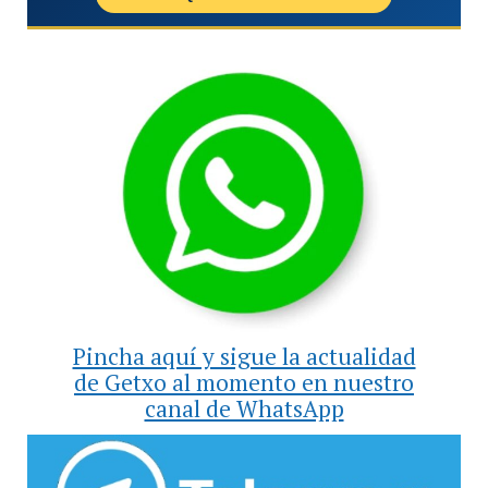
Pincha aquí y sigue la actualidad
de Getxo al momento en nuestro
canal de WhatsApp