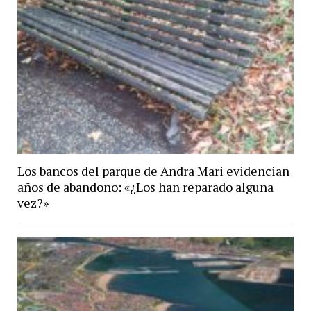
Los bancos del parque de Andra Mari evidencian
años de abandono: «¿Los han reparado alguna
vez?»