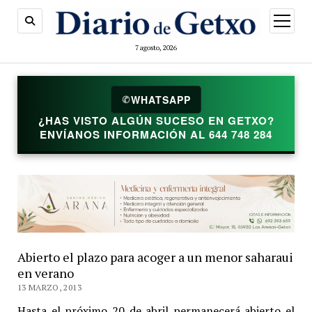
abrir
menú
7 agosto, 2026
✆
WHATSAPP
¿HAS VISTO ALGÚN SUCESO EN GETXO?
ENVÍANOS INFORMACIÓN AL 644 748 284
Abierto el plazo para acoger a un menor saharaui
en verano
13 MARZO, 2013
Hasta el próximo 20 de abril permanecerá abierto el