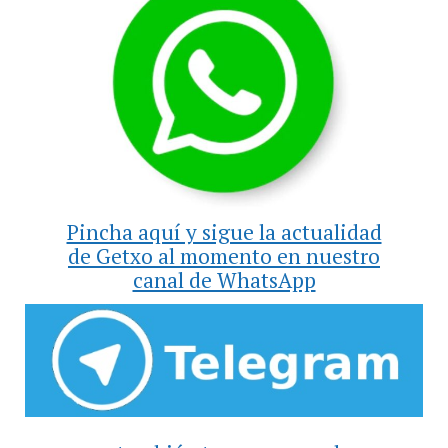
Pincha aquí y sigue la actualidad
de Getxo al momento en nuestro
canal de WhatsApp