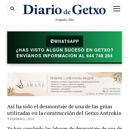
abrir
menú
10 agosto, 2026
✆
WHATSAPP
¿HAS VISTO ALGÚN SUCESO EN GETXO?
ENVÍANOS INFORMACIÓN AL 644 748 284
Así ha sido el desmontaje de una de las grúas
utilizadas en la construcción del Getxo Antzokia
5 FEBRERO, 2016
Ya han concluido las labores de desmontaje de una de