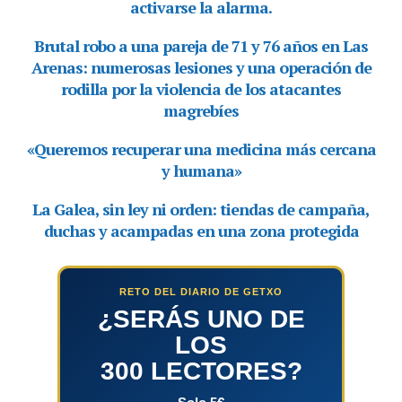
RETO DEL DIARIO DE GETXO
¿SERÁS UNO DE
LOS
300 LECTORES?