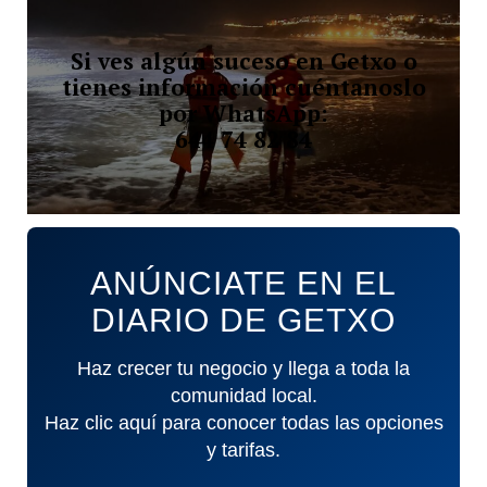
Si ves algún suceso en Getxo o
tienes información cuéntanoslo
por WhatsApp:
644 74 82 84
ANÚNCIATE EN EL
DIARIO DE GETXO
Haz crecer tu negocio y llega a toda la
comunidad local.
Haz clic aquí para conocer todas las opciones
y tarifas.