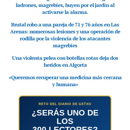
RETO DEL DIARIO DE GETXO
¿SERÁS UNO DE
LOS
300 LECTORES?