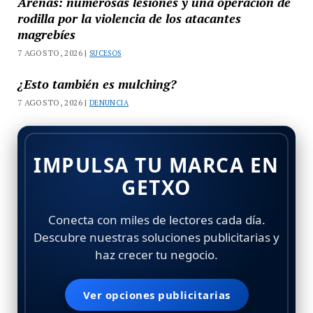
Arenas: numerosas lesiones y una operación de
rodilla por la violencia de los atacantes
magrebíes
7 AGOSTO, 2026 |
SUCESOS
¿Esto también es mulching?
7 AGOSTO, 2026 |
DENUNCIA
IMPULSA TU MARCA EN
GETXO
Conecta con miles de lectores cada día.
Descubre nuestras soluciones publicitarias y
haz crecer tu negocio.
Ver opciones publicitarias