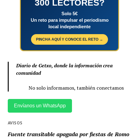
300 LECTORES?
Solo 5€
Un reto para impulsar el periodismo
local independiente
PINCHA AQUÍ Y CONOCE EL RETO →
Diario de Getxo, donde la información crea
comunidad
No solo informamos, también conectamos
Envíanos un WhatsApp
AVISOS
Fuente transitable apagada por fiestas de Romo