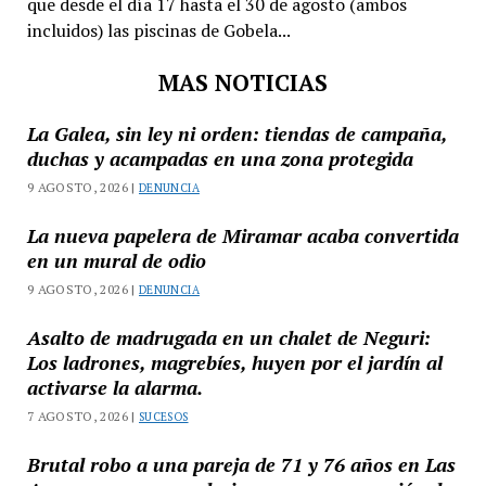
que desde el día 17 hasta el 30 de agosto (ambos
incluidos) las piscinas de Gobela...
MAS NOTICIAS
La Galea, sin ley ni orden: tiendas de campaña,
duchas y acampadas en una zona protegida
9 AGOSTO, 2026 |
DENUNCIA
La nueva papelera de Miramar acaba convertida
en un mural de odio
9 AGOSTO, 2026 |
DENUNCIA
Asalto de madrugada en un chalet de Neguri:
Los ladrones, magrebíes, huyen por el jardín al
activarse la alarma.
7 AGOSTO, 2026 |
SUCESOS
Brutal robo a una pareja de 71 y 76 años en Las