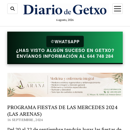
abrir
menú
6 agosto, 2026
WHATSAPP
✆
¿HAS VISTO ALGÚN SUCESO EN GETXO?
ENVÍANOS INFORMACIÓN AL 644 748 284
PROGRAMA FIESTAS DE LAS MERCEDES 2024
(LAS ARENAS)
16 SEPTIEMBRE, 2024
Del 20 al 22 de septiembre tendrán lugar las fiestas de